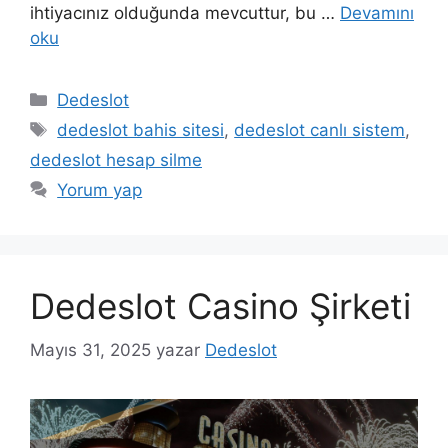
ihtiyacınız olduğunda mevcuttur, bu …
Devamını
oku
Kategoriler
Dedeslot
Etiketler
dedeslot bahis sitesi
,
dedeslot canlı sistem
,
dedeslot hesap silme
Yorum yap
Dedeslot Casino Şirketi
Mayıs 31, 2025
yazar
Dedeslot