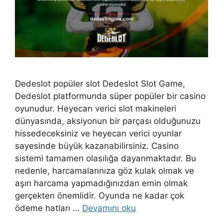
Dedeslot popüler slot Dedeslot Slot Game,
Dedeslot platformunda süper popüler bir casino
oyunudur. Heyecan verici slot makineleri
dünyasında, aksiyonun bir parçası olduğunuzu
hissedeceksiniz ve heyecan verici oyunlar
sayesinde büyük kazanabilirsiniz. Casino
sistemi tamamen olasılığa dayanmaktadır. Bu
nedenle, harcamalarınıza göz kulak olmak ve
aşırı harcama yapmadığınızdan emin olmak
gerçekten önemlidir. Oyunda ne kadar çok
ödeme hatları …
Devamını oku