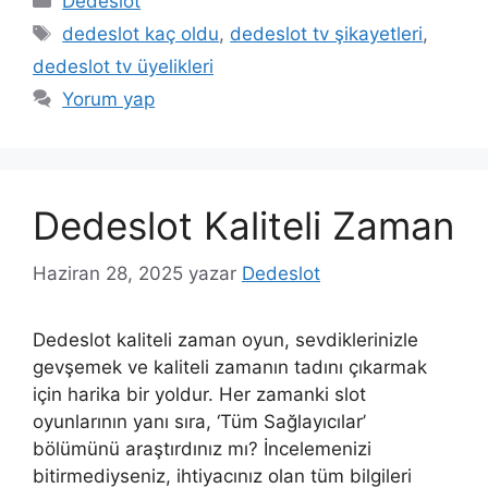
Dedeslot
Etiketler
dedeslot kaç oldu
,
dedeslot tv şikayetleri
,
dedeslot tv üyelikleri
Yorum yap
Dedeslot Kaliteli Zaman
Haziran 28, 2025
yazar
Dedeslot
Dedeslot kaliteli zaman oyun, sevdiklerinizle
gevşemek ve kaliteli zamanın tadını çıkarmak
için harika bir yoldur. Her zamanki slot
oyunlarının yanı sıra, ‘Tüm Sağlayıcılar’
bölümünü araştırdınız mı? İncelemenizi
bitirmediyseniz, ihtiyacınız olan tüm bilgileri