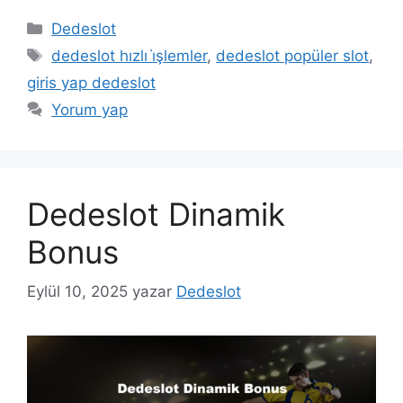
Kategoriler
Dedeslot
Etiketler
dedeslot hızlı i̇şlemler
,
dedeslot popüler slot
,
giris yap dedeslot
Yorum yap
Dedeslot Dinamik
Bonus
Eylül 10, 2025
yazar
Dedeslot