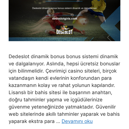
Dedeslot dinamik bonus bonus sistemi dinamik
ve dalgalanıyor. Aslında, hepsi ücretsiz bonuslar
için bilinmelidir. Çevrimiçi casino siteleri, birçok
vatandaşın kendi evlerinin konforundan para
kazanmanın kolay ve rahat yolunun kapılarıdır.
Lisanslı bir bahis sitesi ile başarının anahtarı,
doğru tahminler yapma ve içgüdülerinize
güvenme yeteneğinizde yatmaktadır. Güvenilir
web sitelerinde akıllı tahminler yaparak ve bahis
yaparak ekstra para …
Devamını oku