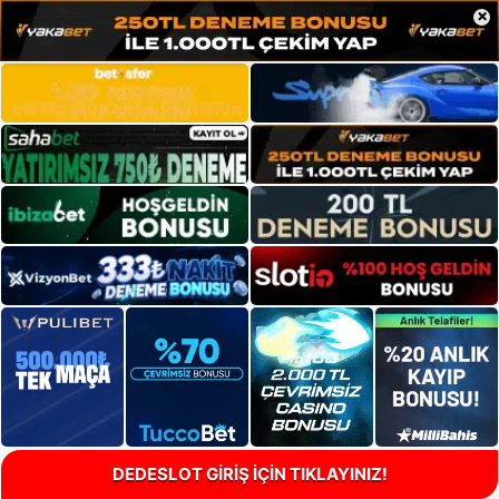
×
DEDESLOT GİRİŞ İÇİN TIKLAYINIZ!