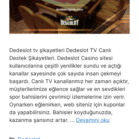
Dedeslot tv şikayetleri Dedeslot TV Canlı
Destek Şikayetleri. Dedeslot Casino sitesi
kullanıcılarına çeşitli yenilikler sundu ve açtığı
kanallar sayesinde çok sayıda insan çekmeyi
başardı. Canlı TV kanallarımız her zaman açıktır,
müşterilerimize eğlence sağlar ve en sevdikleri
spor bahislerini çevrimiçi izlemelerine izin verir.
Oynarken eğlenirken, web siteniz için kuponlar
da yapabilirsiniz. Bahisler koyduğunuzda,
kazanma şansınız artar. …
Devamını oku
Kategoriler