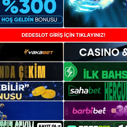
DEDESLOT GİRİŞ İÇİN TIKLAYINIZ!