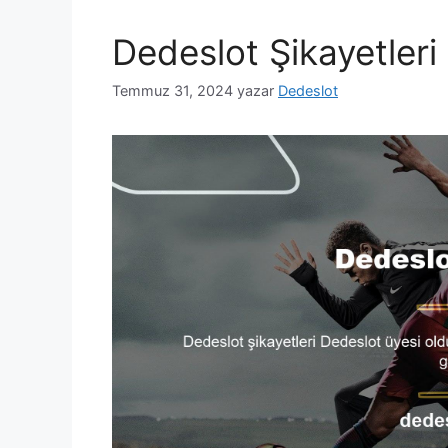
Dedeslot Şikayetleri
Temmuz 31, 2024
yazar
Dedeslot