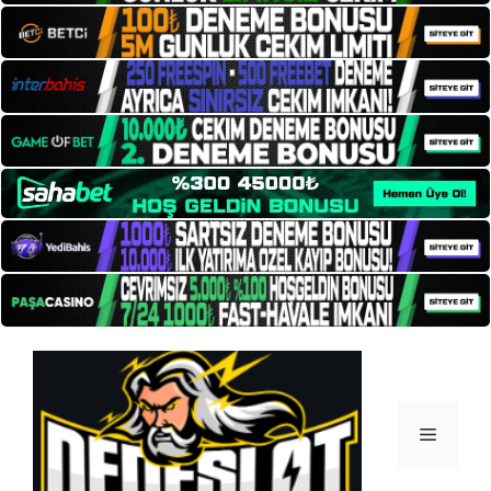
İçeriğe
atla
Menü