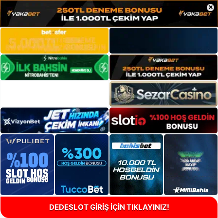
×
DEDESLOT GİRİŞ İÇİN TIKLAYINIZ!