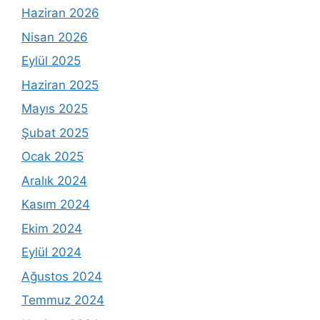
Haziran 2026
Nisan 2026
Eylül 2025
Haziran 2025
Mayıs 2025
Şubat 2025
Ocak 2025
Aralık 2024
Kasım 2024
Ekim 2024
Eylül 2024
Ağustos 2024
Temmuz 2024