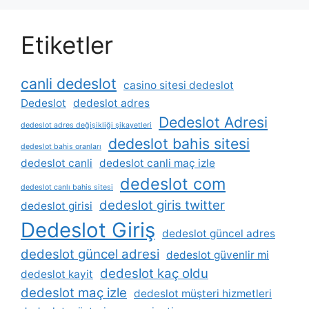
Etiketler
canli dedeslot
casino sitesi dedeslot
Dedeslot
dedeslot adres
Dedeslot Adresi
dedeslot adres değişikliği şikayetleri
dedeslot bahis sitesi
dedeslot bahis oranları
dedeslot canli
dedeslot canli maç izle
dedeslot com
dedeslot canlı bahis sitesi
dedeslot giris twitter
dedeslot girisi
Dedeslot Giriş
dedeslot güncel adres
dedeslot güncel adresi
dedeslot güvenlir mi
dedeslot kaç oldu
dedeslot kayit
dedeslot maç izle
dedeslot müşteri hizmetleri