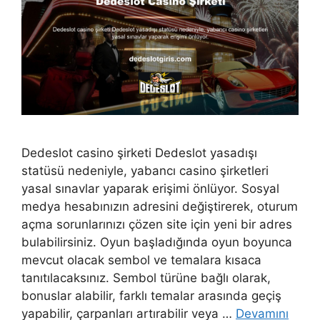
Dedeslot casino şirketi Dedeslot yasadışı
statüsü nedeniyle, yabancı casino şirketleri
yasal sınavlar yaparak erişimi önlüyor. Sosyal
medya hesabınızın adresini değiştirerek, oturum
açma sorunlarınızı çözen site için yeni bir adres
bulabilirsiniz. Oyun başladığında oyun boyunca
mevcut olacak sembol ve temalara kısaca
tanıtılacaksınız. Sembol türüne bağlı olarak,
bonuslar alabilir, farklı temalar arasında geçiş
yapabilir, çarpanları artırabilir veya …
Devamını