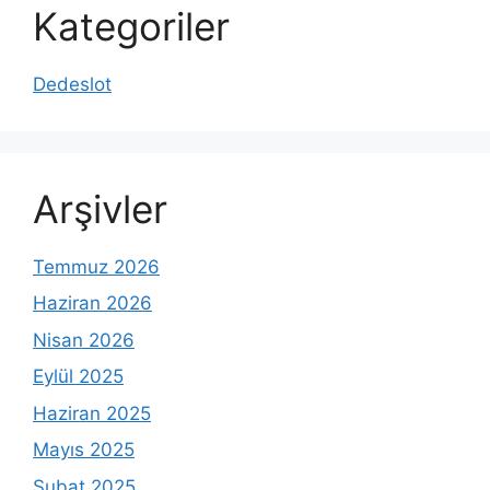
Kategoriler
Dedeslot
Arşivler
Temmuz 2026
Haziran 2026
Nisan 2026
Eylül 2025
Haziran 2025
Mayıs 2025
Şubat 2025