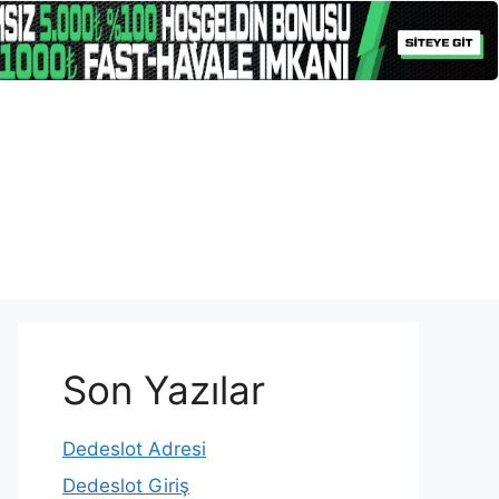
Son Yazılar
Dedeslot Adresi
Dedeslot Giriş