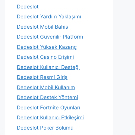
Dedeslot
Dedeslot Yardım Yaklaşımı
Dedeslot Mobil Bahis
Dedeslot Güvenilir Platform
Dedeslot Yüksek Kazanç
Dedeslot Casino Erişimi
Dedeslot Kullanıcı Desteği
Dedeslot Resmi Giriş
Dedeslot Mobil Kullanım
Dedeslot Destek Yöntemi
Dedeslot Fortnite Oyunları
Dedeslot Kullanıcı Etkileşimi
Dedeslot Poker Bölümü