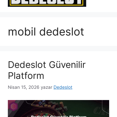
mobil dedeslot
Dedeslot Güvenilir
Platform
Nisan 15, 2026
yazar
Dedeslot