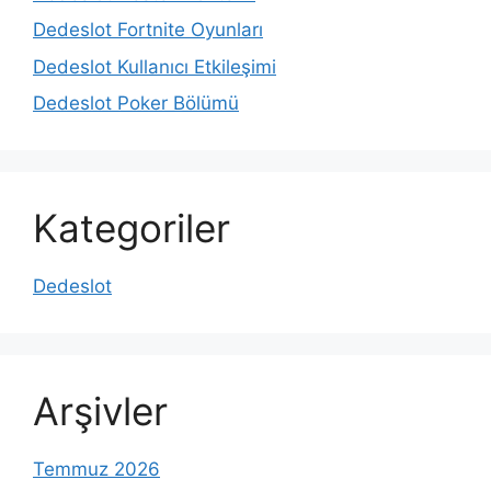
Dedeslot Fortnite Oyunları
Dedeslot Kullanıcı Etkileşimi
Dedeslot Poker Bölümü
Kategoriler
Dedeslot
Arşivler
Temmuz 2026