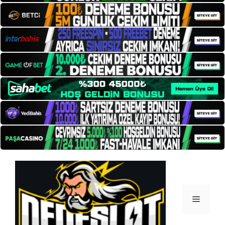
İçeriğe
atla
Menü