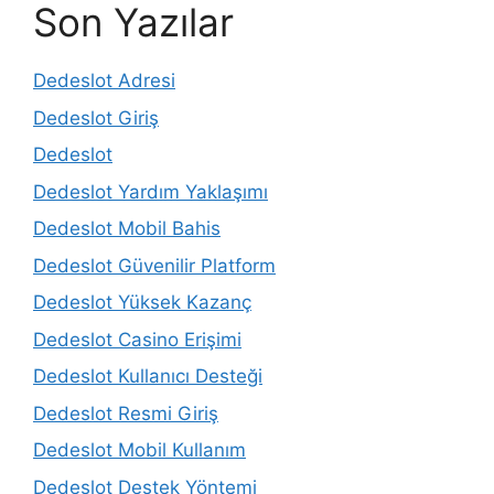
Son Yazılar
Dedeslot Adresi
Dedeslot Giriş
Dedeslot
Dedeslot Yardım Yaklaşımı
Dedeslot Mobil Bahis
Dedeslot Güvenilir Platform
Dedeslot Yüksek Kazanç
Dedeslot Casino Erişimi
Dedeslot Kullanıcı Desteği
Dedeslot Resmi Giriş
Dedeslot Mobil Kullanım
Dedeslot Destek Yöntemi