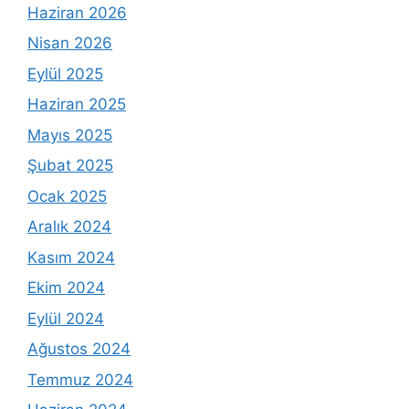
Haziran 2026
Nisan 2026
Eylül 2025
Haziran 2025
Mayıs 2025
Şubat 2025
Ocak 2025
Aralık 2024
Kasım 2024
Ekim 2024
Eylül 2024
Ağustos 2024
Temmuz 2024