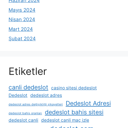
Haziran 2024
Mayıs 2024
Nisan 2024
Mart 2024
Şubat 2024
Etiketler
canli dedeslot
casino sitesi dedeslot
Dedeslot
dedeslot adres
Dedeslot Adresi
dedeslot adres değişikliği şikayetleri
dedeslot bahis sitesi
dedeslot bahis oranları
dedeslot canli
dedeslot canli maç izle