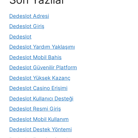
Dedeslot Adresi
Dedeslot Giriş
Dedeslot
Dedeslot Yardım Yaklaşımı
Dedeslot Mobil Bahis
Dedeslot Güvenilir Platform
Dedeslot Yüksek Kazanç
Dedeslot Casino Erişimi
Dedeslot Kullanıcı Desteği
Dedeslot Resmi Giriş
Dedeslot Mobil Kullanım
Dedeslot Destek Yöntemi