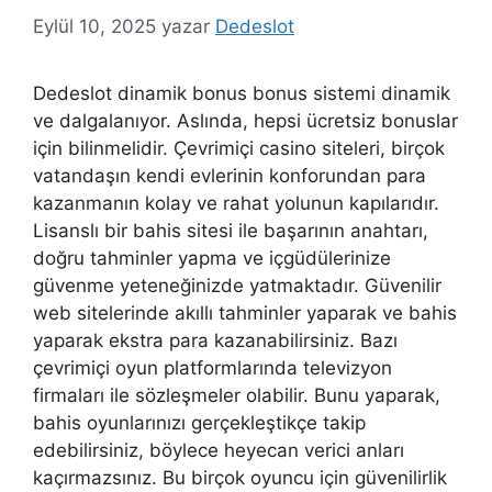
Eylül 10, 2025
yazar
Dedeslot
Dedeslot dinamik bonus bonus sistemi dinamik
ve dalgalanıyor. Aslında, hepsi ücretsiz bonuslar
için bilinmelidir. Çevrimiçi casino siteleri, birçok
vatandaşın kendi evlerinin konforundan para
kazanmanın kolay ve rahat yolunun kapılarıdır.
Lisanslı bir bahis sitesi ile başarının anahtarı,
doğru tahminler yapma ve içgüdülerinize
güvenme yeteneğinizde yatmaktadır. Güvenilir
web sitelerinde akıllı tahminler yaparak ve bahis
yaparak ekstra para kazanabilirsiniz. Bazı
çevrimiçi oyun platformlarında televizyon
firmaları ile sözleşmeler olabilir. Bunu yaparak,
bahis oyunlarınızı gerçekleştikçe takip
edebilirsiniz, böylece heyecan verici anları
kaçırmazsınız. Bu birçok oyuncu için güvenilirlik