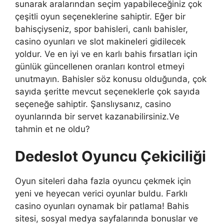
sunarak aralarından seçim yapabileceğiniz çok
çeşitli oyun seçeneklerine sahiptir. Eğer bir
bahisçiyseniz, spor bahisleri, canlı bahisler,
casino oyunları ve slot makineleri gidilecek
yoldur. Ve en iyi ve en karlı bahis fırsatları için
günlük güncellenen oranları kontrol etmeyi
unutmayın. Bahisler söz konusu olduğunda, çok
sayıda şeritte mevcut seçeneklerle çok sayıda
seçeneğe sahiptir. Şanslıysanız, casino
oyunlarında bir servet kazanabilirsiniz.Ve
tahmin et ne oldu?
Dedeslot Oyuncu Çekiciliği
Oyun siteleri daha fazla oyuncu çekmek için
yeni ve heyecan verici oyunlar buldu. Farklı
casino oyunları oynamak bir patlama! Bahis
sitesi, sosyal medya sayfalarında bonuslar ve