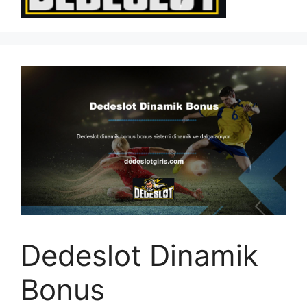
Dedeslot Dinamik
Bonus