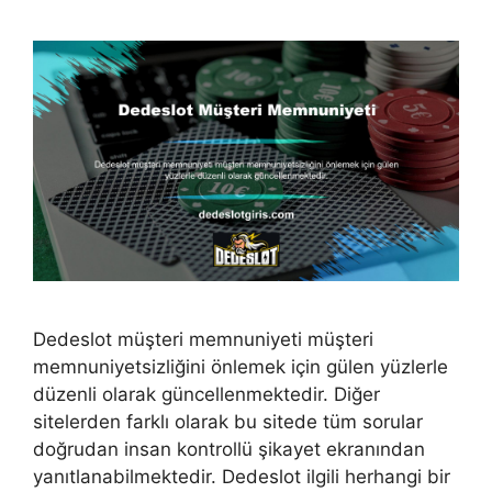
Dedeslot müşteri memnuniyeti müşteri
memnuniyetsizliğini önlemek için gülen yüzlerle
düzenli olarak güncellenmektedir. Diğer
sitelerden farklı olarak bu sitede tüm sorular
doğrudan insan kontrollü şikayet ekranından
yanıtlanabilmektedir. Dedeslot ilgili herhangi bir