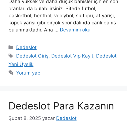
Daha yüksek ve daha düşük bahisler için en son
oranları da bulabilirsiniz. Sitede futbol,
basketbol, hentbol, voleybol, su topu, at yarışı,
köpek yarışı gibi birçok spor dalında canlı bahis
bulunmaktadır. Ana …
Devamını oku
Kategoriler
Dedeslot
Etiketler
Dedeslot Giriş
,
Dedeslot Vip Kayıt
,
Dedeslot
Yeni Üyelik
Yorum yap
Dedeslot Para Kazanın
Şubat 8, 2025
yazar
Dedeslot