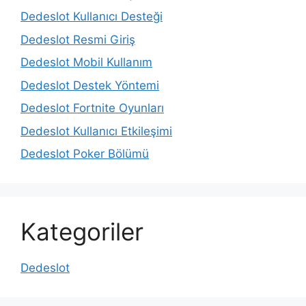
Dedeslot Kullanıcı Desteği
Dedeslot Resmi Giriş
Dedeslot Mobil Kullanım
Dedeslot Destek Yöntemi
Dedeslot Fortnite Oyunları
Dedeslot Kullanıcı Etkileşimi
Dedeslot Poker Bölümü
Kategoriler
Dedeslot