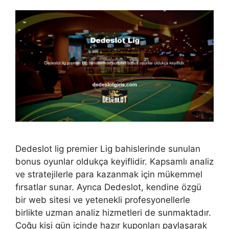
Dedeslot lig premier Lig bahislerinde sunulan
bonus oyunlar oldukça keyiflidir. Kapsamlı analiz
ve stratejilerle para kazanmak için mükemmel
fırsatlar sunar. Ayrıca Dedeslot, kendine özgü
bir web sitesi ve yetenekli profesyonellerle
birlikte uzman analiz hizmetleri de sunmaktadır.
Çoğu kişi gün içinde hazır kuponları paylaşarak