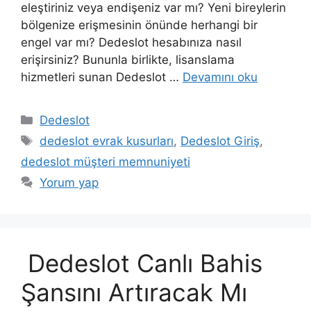
eleştiriniz veya endişeniz var mı? Yeni bireylerin
bölgenize erişmesinin önünde herhangi bir
engel var mı? Dedeslot hesabınıza nasıl
erişirsiniz? Bununla birlikte, lisanslama
hizmetleri sunan Dedeslot …
Devamını oku
Kategoriler
Dedeslot
Etiketler
dedeslot evrak kusurları
,
Dedeslot Giriş
,
dedeslot müşteri memnuniyeti
Yorum yap
Dedeslot Canlı Bahis
Şansını Artıracak Mı