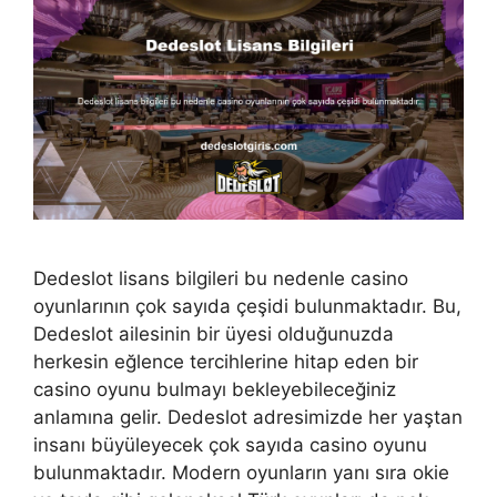
Dedeslot lisans bilgileri bu nedenle casino
oyunlarının çok sayıda çeşidi bulunmaktadır. Bu,
Dedeslot ailesinin bir üyesi olduğunuzda
herkesin eğlence tercihlerine hitap eden bir
casino oyunu bulmayı bekleyebileceğiniz
anlamına gelir. Dedeslot adresimizde her yaştan
insanı büyüleyecek çok sayıda casino oyunu
bulunmaktadır. Modern oyunların yanı sıra okie