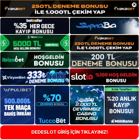
×
DEDESLOT GİRİŞ İÇİN TIKLAYINIZ!