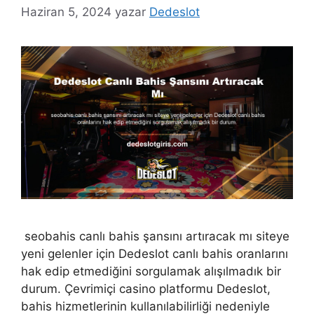
Haziran 5, 2024
yazar
Dedeslot
seobahis canlı bahis şansını artıracak mı siteye
yeni gelenler için Dedeslot canlı bahis oranlarını
hak edip etmediğini sorgulamak alışılmadık bir
durum. Çevrimiçi casino platformu Dedeslot,
bahis hizmetlerinin kullanılabilirliği nedeniyle