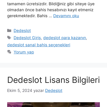
tamamen ücretsizdir. Bildiğiniz gibi siteye üye
olmadan önce bahis hesabınızı kayıt etmeniz
gerekmektedir. Bahis …
Devamını oku
Kategoriler
Dedeslot
Etiketler
Dedeslot Giriş
,
dedeslot para kazanın
,
dedeslot sanal bahis seçenekleri
Yorum yap
Dedeslot Lisans Bilgileri
Ekim 5, 2024
yazar
Dedeslot