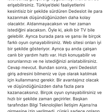
erişebilirsiniz. Türkiye’deki faaliyetlerini
kesintisiz bir şekilde sürdüren Dedeslot ile para
kazanmak düşündüğünüzden daha kolay
olacaktır. Aldanmayacaksın ve her zaman
istediğini alacaksın. Öyle ki, akıllı bir TV bile
gelebilir. Ayrıca burada para ve şansı ile birçok
farklı oyun oynayabilirsiniz. Web sitesi onları iyi
bir şekilde gösteriyor. Ayrıca şu anda çalışan
canlı bir yardım hattı var. Hızlı konuşabilir ve
sorunlarınızı ve ne istediğinizi anlatabilirsiniz.
Cevap mevcut. Bundan sonra, yeni Dedeslot
giriş adresini bilmeniz ve üye olarak katılmak
için kullanmanız gerekir. Bir avantajınız olacak
ve düşündüğünüzden daha fazla para
kazanacaksınız. Birçok oyun oynayabilirsiniz ve
hızlı bir şekilde zaman geçirirler. Başkan
tarafından Bilgi Teknolojileri İletişim Ajansı’na
girmesine izin verilmedi, çünkü sadece onların