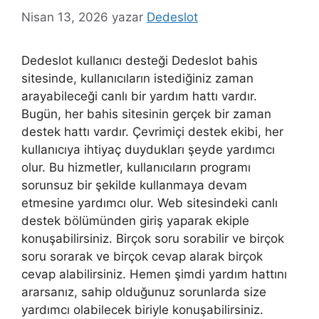
Nisan 13, 2026
yazar
Dedeslot
Dedeslot kullanıcı desteği Dedeslot bahis
sitesinde, kullanıcıların istediğiniz zaman
arayabileceği canlı bir yardım hattı vardır.
Bugün, her bahis sitesinin gerçek bir zaman
destek hattı vardır. Çevrimiçi destek ekibi, her
kullanıcıya ihtiyaç duydukları şeyde yardımcı
olur. Bu hizmetler, kullanıcıların programı
sorunsuz bir şekilde kullanmaya devam
etmesine yardımcı olur. Web sitesindeki canlı
destek bölümünden giriş yaparak ekiple
konuşabilirsiniz. Birçok soru sorabilir ve birçok
soru sorarak ve birçok cevap alarak birçok
cevap alabilirsiniz. Hemen şimdi yardım hattını
ararsanız, sahip olduğunuz sorunlarda size
yardımcı olabilecek biriyle konuşabilirsiniz.