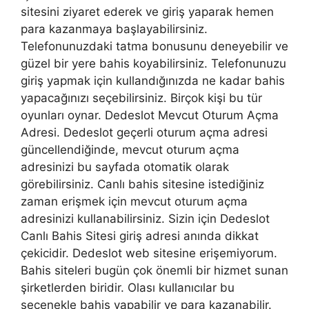
sitesini ziyaret ederek ve giriş yaparak hemen
para kazanmaya başlayabilirsiniz.
Telefonunuzdaki tatma bonusunu deneyebilir ve
güzel bir yere bahis koyabilirsiniz. Telefonunuzu
giriş yapmak için kullandığınızda ne kadar bahis
yapacağınızı seçebilirsiniz. Birçok kişi bu tür
oyunları oynar. Dedeslot Mevcut Oturum Açma
Adresi. Dedeslot geçerli oturum açma adresi
güncellendiğinde, mevcut oturum açma
adresinizi bu sayfada otomatik olarak
görebilirsiniz. Canlı bahis sitesine istediğiniz
zaman erişmek için mevcut oturum açma
adresinizi kullanabilirsiniz. Sizin için Dedeslot
Canlı Bahis Sitesi giriş adresi anında dikkat
çekicidir. Dedeslot web sitesine erişemiyorum.
Bahis siteleri bugün çok önemli bir hizmet sunan
şirketlerden biridir. Olası kullanıcılar bu
seçenekle bahis yapabilir ve para kazanabilir.