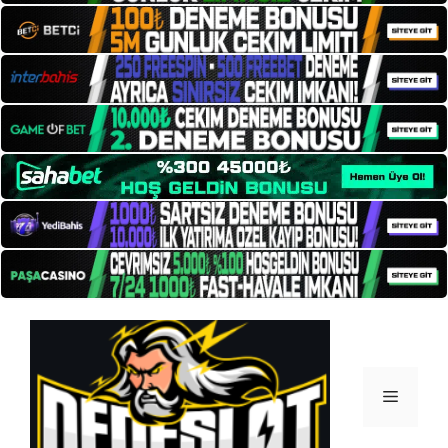
İçeriğe
atla
Menü