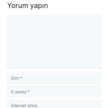
Yorum yapın
Yorum
İsim
E-
posta
İnternet