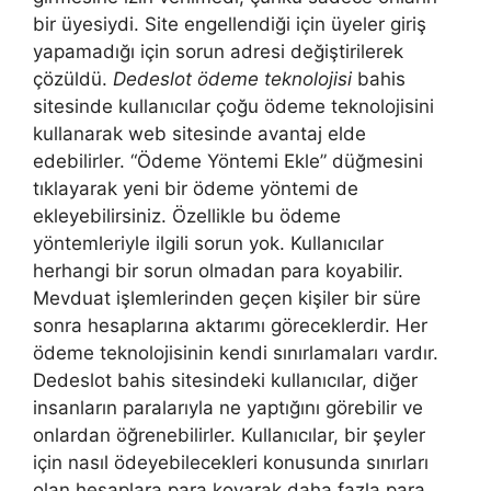
bir üyesiydi. Site engellendiği için üyeler giriş
yapamadığı için sorun adresi değiştirilerek
çözüldü.
Dedeslot ödeme teknolojisi
bahis
sitesinde kullanıcılar çoğu ödeme teknolojisini
kullanarak web sitesinde avantaj elde
edebilirler. “Ödeme Yöntemi Ekle” düğmesini
tıklayarak yeni bir ödeme yöntemi de
ekleyebilirsiniz. Özellikle bu ödeme
yöntemleriyle ilgili sorun yok. Kullanıcılar
herhangi bir sorun olmadan para koyabilir.
Mevduat işlemlerinden geçen kişiler bir süre
sonra hesaplarına aktarımı göreceklerdir. Her
ödeme teknolojisinin kendi sınırlamaları vardır.
Dedeslot bahis sitesindeki kullanıcılar, diğer
insanların paralarıyla ne yaptığını görebilir ve
onlardan öğrenebilirler. Kullanıcılar, bir şeyler
için nasıl ödeyebilecekleri konusunda sınırları
olan hesaplara para koyarak daha fazla para