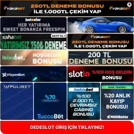
×
DEDESLOT GİRİŞ İÇİN TIKLAYINIZ!