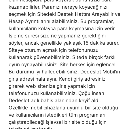
kazanabilirler. Paranızı nereye koyacağınızı
seçmek için Sitedeki Destek Hattını Arayabilir ve
Hesap Ayrıntılarını alabilirsiniz. Bu programlar,
kullanıcıların kolayca para koymasına izin verir.
İşleme süresi size ne yapmanız gerektiğini
söyler, ancak genellikle yaklaşık 15 dakika sürer.
Siteye oturum açmak için telefonunuzu
kullanarak güvenebilirsiniz. Sitede birçok farklı
oyun oynayabilirsiniz. Site herkes için eğlenceli.
Bu durumu iyi halledebilirsiniz. Dedeslot Mobil’in
giriş adresi hala aynı. Kendi giriş adresinizi
girerek web sitenize giriş yapmak için
telefonunuzu kullanabilirsiniz. Çoğu insan
Dedeslot adlı bahis alanından keyif aldı.
Özellikle mobil cihazlarla uyumlu bir site olduğu
ve kullanıcıların istedikleri tüm programları
çalıştırabileceği işlevsel bir site olduğu için