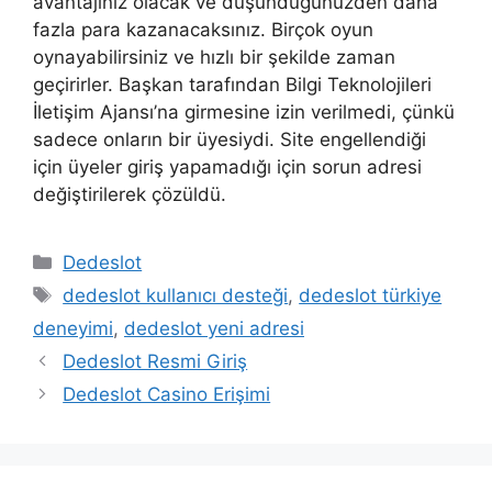
avantajınız olacak ve düşündüğünüzden daha
fazla para kazanacaksınız. Birçok oyun
oynayabilirsiniz ve hızlı bir şekilde zaman
geçirirler. Başkan tarafından Bilgi Teknolojileri
İletişim Ajansı’na girmesine izin verilmedi, çünkü
sadece onların bir üyesiydi. Site engellendiği
için üyeler giriş yapamadığı için sorun adresi
değiştirilerek çözüldü.
Kategoriler
Dedeslot
Etiketler
dedeslot kullanıcı desteği
,
dedeslot türkiye
deneyimi
,
dedeslot yeni adresi
Dedeslot Resmi Giriş
Dedeslot Casino Erişimi