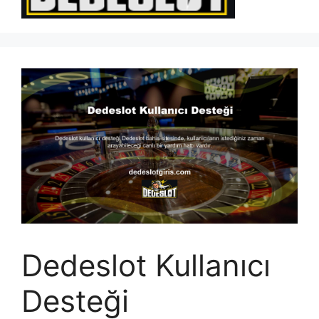
Dedeslot Kullanıcı
Desteği