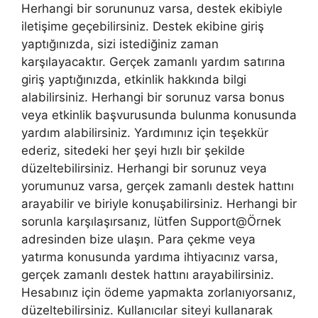
Herhangi bir sorununuz varsa, destek ekibiyle
iletişime geçebilirsiniz. Destek ekibine giriş
yaptığınızda, sizi istediğiniz zaman
karşılayacaktır. Gerçek zamanlı yardım satırına
giriş yaptığınızda, etkinlik hakkında bilgi
alabilirsiniz. Herhangi bir sorunuz varsa bonus
veya etkinlik başvurusunda bulunma konusunda
yardım alabilirsiniz. Yardımınız için teşekkür
ederiz, sitedeki her şeyi hızlı bir şekilde
düzeltebilirsiniz. Herhangi bir sorunuz veya
yorumunuz varsa, gerçek zamanlı destek hattını
arayabilir ve biriyle konuşabilirsiniz. Herhangi bir
sorunla karşılaşırsanız, lütfen Support@Örnek
adresinden bize ulaşın. Para çekme veya
yatırma konusunda yardıma ihtiyacınız varsa,
gerçek zamanlı destek hattını arayabilirsiniz.
Hesabınız için ödeme yapmakta zorlanıyorsanız,
düzeltebilirsiniz. Kullanıcılar siteyi kullanarak