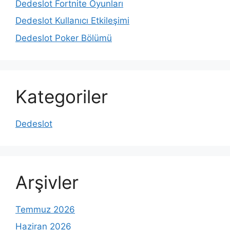
Dedeslot Fortnite Oyunları
Dedeslot Kullanıcı Etkileşimi
Dedeslot Poker Bölümü
Kategoriler
Dedeslot
Arşivler
Temmuz 2026
Haziran 2026