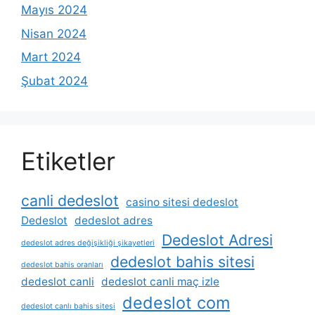
Mayıs 2024
Nisan 2024
Mart 2024
Şubat 2024
Etiketler
canli dedeslot
casino sitesi dedeslot
Dedeslot
dedeslot adres
Dedeslot Adresi
dedeslot adres değişikliği şikayetleri
dedeslot bahis sitesi
dedeslot bahis oranları
dedeslot canli
dedeslot canli maç izle
dedeslot com
dedeslot canlı bahis sitesi