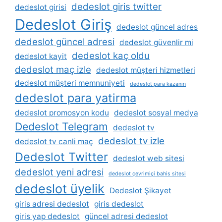
dedeslot giris twitter
dedeslot girisi
Dedeslot Giriş
dedeslot güncel adres
dedeslot güncel adresi
dedeslot güvenlir mi
dedeslot kaç oldu
dedeslot kayit
dedeslot maç izle
dedeslot müşteri hizmetleri
dedeslot müşteri memnuniyeti
dedeslot para kazanın
dedeslot para yatirma
dedeslot promosyon kodu
dedeslot sosyal medya
Dedeslot Telegram
dedeslot tv
dedeslot tv izle
dedeslot tv canli maç
Dedeslot Twitter
dedeslot web sitesi
dedeslot yeni adresi
dedeslot çevrimiçi bahis sitesi
dedeslot üyelik
Dedeslot Şikayet
giris adresi dedeslot
giris dedeslot
giris yap dedeslot
güncel adresi dedeslot