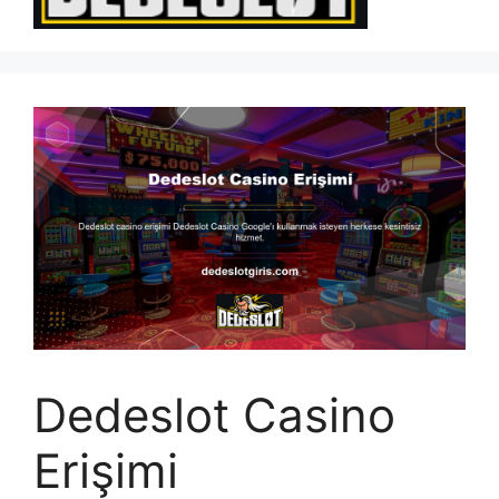
Dedeslot Casino
Erişimi