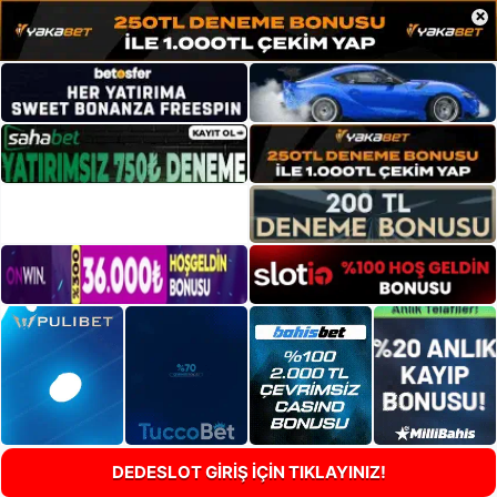
×
DEDESLOT GİRİŞ İÇİN TIKLAYINIZ!