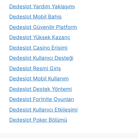
Dedeslot Yardım Yaklaşımı
Dedeslot Mobil Bahis
Dedeslot Güvenilir Platform
Dedeslot Yüksek Kazanç
Dedeslot Casino Erişimi
Dedeslot Kullanıcı Desteği
Dedeslot Resmi Giriş
Dedeslot Mobil Kullanım
Dedeslot Destek Yöntemi
Dedeslot Fortnite Oyunları
Dedeslot Kullanıcı Etkileşimi
Dedeslot Poker Bölümü