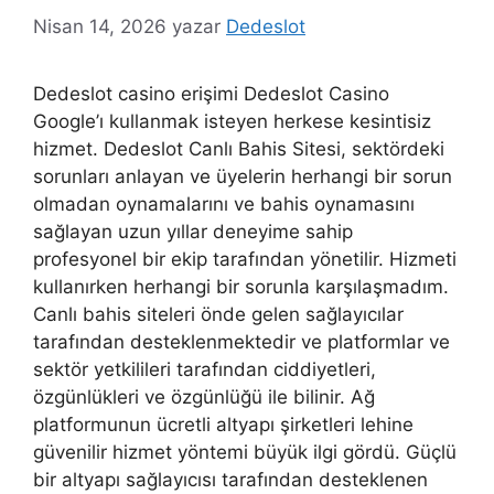
Nisan 14, 2026
yazar
Dedeslot
Dedeslot casino erişimi Dedeslot Casino
Google’ı kullanmak isteyen herkese kesintisiz
hizmet. Dedeslot Canlı Bahis Sitesi, sektördeki
sorunları anlayan ve üyelerin herhangi bir sorun
olmadan oynamalarını ve bahis oynamasını
sağlayan uzun yıllar deneyime sahip
profesyonel bir ekip tarafından yönetilir. Hizmeti
kullanırken herhangi bir sorunla karşılaşmadım.
Canlı bahis siteleri önde gelen sağlayıcılar
tarafından desteklenmektedir ve platformlar ve
sektör yetkilileri tarafından ciddiyetleri,
özgünlükleri ve özgünlüğü ile bilinir. Ağ
platformunun ücretli altyapı şirketleri lehine
güvenilir hizmet yöntemi büyük ilgi gördü. Güçlü
bir altyapı sağlayıcısı tarafından desteklenen