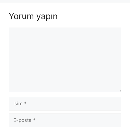
Yorum yapın
Yorum
İsim
E-
posta