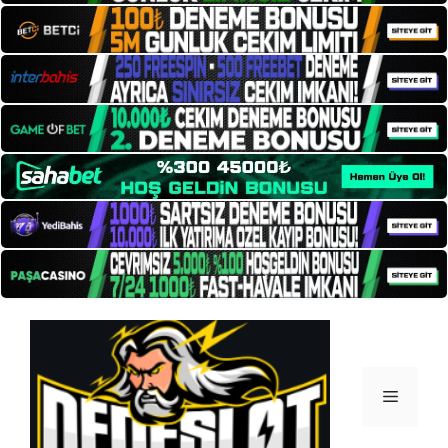
İçeriğe
atla
Menü