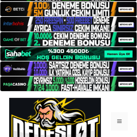
İçeriğe
atla
Menü