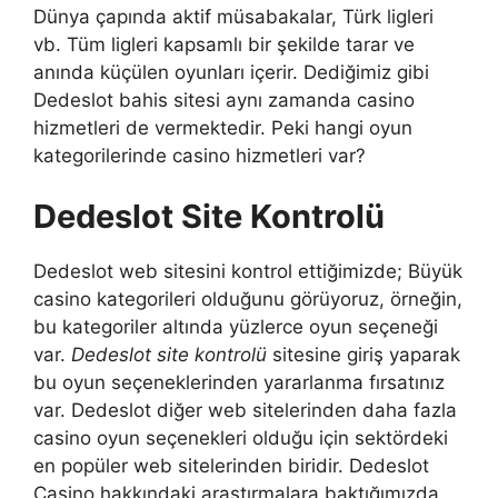
Dünya çapında aktif müsabakalar, Türk ligleri
vb. Tüm ligleri kapsamlı bir şekilde tarar ve
anında küçülen oyunları içerir. Dediğimiz gibi
Dedeslot bahis sitesi aynı zamanda casino
hizmetleri de vermektedir. Peki hangi oyun
kategorilerinde casino hizmetleri var?
Dedeslot Site Kontrolü
Dedeslot web sitesini kontrol ettiğimizde; Büyük
casino kategorileri olduğunu görüyoruz, örneğin,
bu kategoriler altında yüzlerce oyun seçeneği
var.
Dedeslot site kontrolü
sitesine giriş yaparak
bu oyun seçeneklerinden yararlanma fırsatınız
var. Dedeslot diğer web sitelerinden daha fazla
casino oyun seçenekleri olduğu için sektördeki
en popüler web sitelerinden biridir. Dedeslot
Casino hakkındaki araştırmalara baktığımızda,