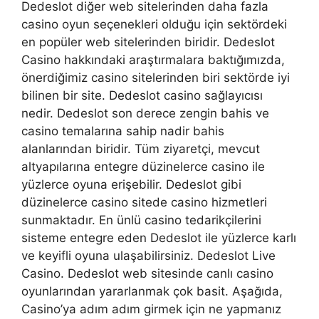
Dedeslot diğer web sitelerinden daha fazla
casino oyun seçenekleri olduğu için sektördeki
en popüler web sitelerinden biridir. Dedeslot
Casino hakkındaki araştırmalara baktığımızda,
önerdiğimiz casino sitelerinden biri sektörde iyi
bilinen bir site. Dedeslot casino sağlayıcısı
nedir. Dedeslot son derece zengin bahis ve
casino temalarına sahip nadir bahis
alanlarından biridir. Tüm ziyaretçi, mevcut
altyapılarına entegre düzinelerce casino ile
yüzlerce oyuna erişebilir. Dedeslot gibi
düzinelerce casino sitede casino hizmetleri
sunmaktadır. En ünlü casino tedarikçilerini
sisteme entegre eden Dedeslot ile yüzlerce karlı
ve keyifli oyuna ulaşabilirsiniz. Dedeslot Live
Casino. Dedeslot web sitesinde canlı casino
oyunlarından yararlanmak çok basit. Aşağıda,
Casino’ya adım adım girmek için ne yapmanız