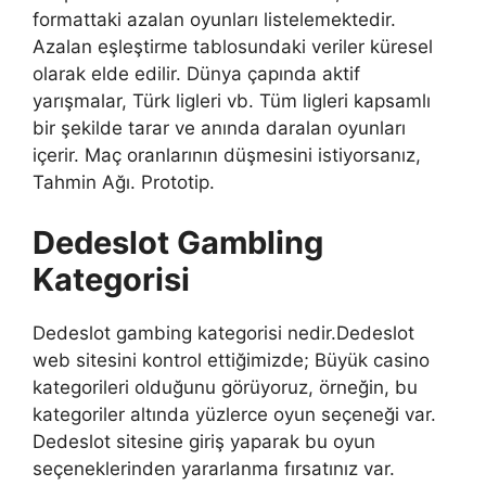
formattaki azalan oyunları listelemektedir.
Azalan eşleştirme tablosundaki veriler küresel
olarak elde edilir. Dünya çapında aktif
yarışmalar, Türk ligleri vb. Tüm ligleri kapsamlı
bir şekilde tarar ve anında daralan oyunları
içerir. Maç oranlarının düşmesini istiyorsanız,
Tahmin Ağı. Prototip.
Dedeslot Gambling
Kategorisi
Dedeslot gambing kategorisi nedir.Dedeslot
web sitesini kontrol ettiğimizde; Büyük casino
kategorileri olduğunu görüyoruz, örneğin, bu
kategoriler altında yüzlerce oyun seçeneği var.
Dedeslot sitesine giriş yaparak bu oyun
seçeneklerinden yararlanma fırsatınız var.