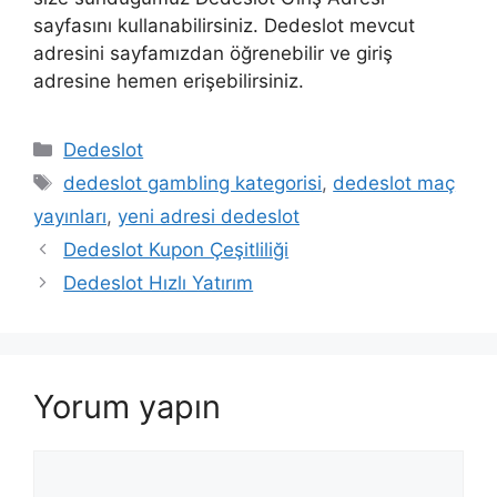
sayfasını kullanabilirsiniz. Dedeslot mevcut
adresini sayfamızdan öğrenebilir ve giriş
adresine hemen erişebilirsiniz.
Kategoriler
Dedeslot
Etiketler
dedeslot gambling kategorisi
,
dedeslot maç
yayınları
,
yeni adresi dedeslot
Dedeslot Kupon Çeşitliliği
Dedeslot Hızlı Yatırım
Yorum yapın
Yorum