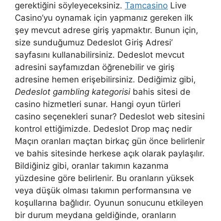
gerektiğini söyleyeceksiniz.
Tamcasino
Live
Casino’yu oynamak için yapmanız gereken ilk
şey mevcut adrese giriş yapmaktır. Bunun için,
size sunduğumuz Dedeslot Giriş Adresi’
sayfasını kullanabilirsiniz. Dedeslot mevcut
adresini sayfamızdan öğrenebilir ve giriş
adresine hemen erişebilirsiniz. Dediğimiz gibi,
Dedeslot gambling kategorisi
bahis sitesi de
casino hizmetleri sunar. Hangi oyun türleri
casino seçenekleri sunar? Dedeslot web sitesini
kontrol ettiğimizde. Dedeslot Drop maç nedir
Maçın oranları maçtan birkaç gün önce belirlenir
ve bahis sitesinde herkese açık olarak paylaşılır.
Bildiğiniz gibi, oranlar takımın kazanma
yüzdesine göre belirlenir. Bu oranların yüksek
veya düşük olması takımın performansına ve
koşullarına bağlıdır. Oyunun sonucunu etkileyen
bir durum meydana geldiğinde, oranların