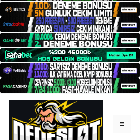
İçeriğe
atla
Menü