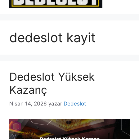
dedeslot kayit
Dedeslot Yüksek
Kazanç
Nisan 14, 2026
yazar
Dedeslot