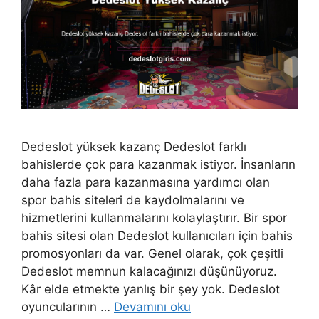
Dedeslot yüksek kazanç Dedeslot farklı
bahislerde çok para kazanmak istiyor. İnsanların
daha fazla para kazanmasına yardımcı olan
spor bahis siteleri de kaydolmalarını ve
hizmetlerini kullanmalarını kolaylaştırır. Bir spor
bahis sitesi olan Dedeslot kullanıcıları için bahis
promosyonları da var. Genel olarak, çok çeşitli
Dedeslot memnun kalacağınızı düşünüyoruz.
Kâr elde etmekte yanlış bir şey yok. Dedeslot
oyuncularının …
Devamını oku