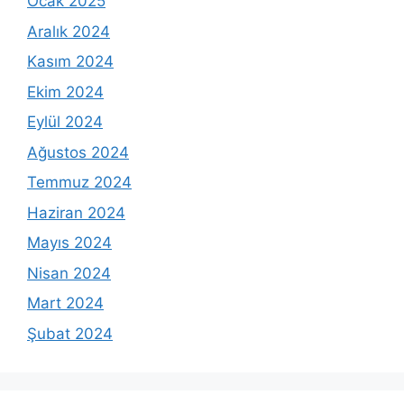
Ocak 2025
Aralık 2024
Kasım 2024
Ekim 2024
Eylül 2024
Ağustos 2024
Temmuz 2024
Haziran 2024
Mayıs 2024
Nisan 2024
Mart 2024
Şubat 2024