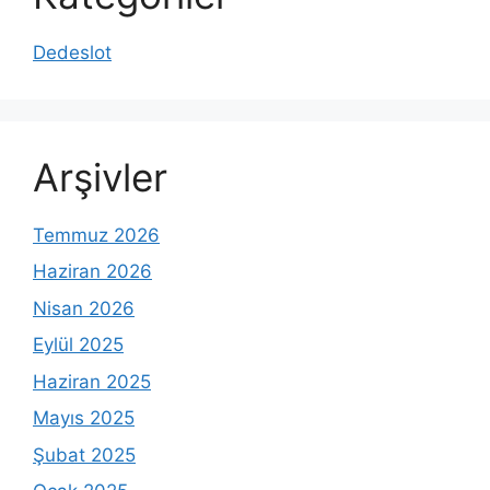
Dedeslot
Arşivler
Temmuz 2026
Haziran 2026
Nisan 2026
Eylül 2025
Haziran 2025
Mayıs 2025
Şubat 2025