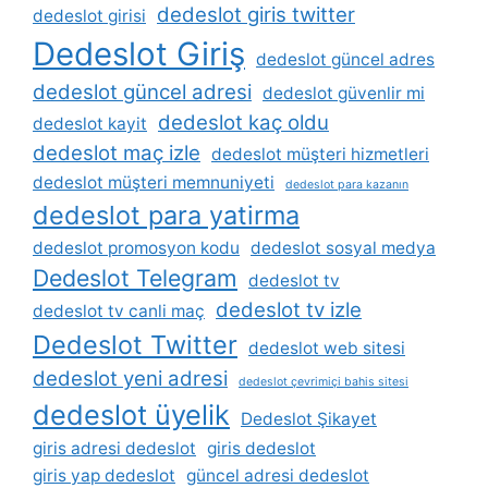
dedeslot giris twitter
dedeslot girisi
Dedeslot Giriş
dedeslot güncel adres
dedeslot güncel adresi
dedeslot güvenlir mi
dedeslot kaç oldu
dedeslot kayit
dedeslot maç izle
dedeslot müşteri hizmetleri
dedeslot müşteri memnuniyeti
dedeslot para kazanın
dedeslot para yatirma
dedeslot promosyon kodu
dedeslot sosyal medya
Dedeslot Telegram
dedeslot tv
dedeslot tv izle
dedeslot tv canli maç
Dedeslot Twitter
dedeslot web sitesi
dedeslot yeni adresi
dedeslot çevrimiçi bahis sitesi
dedeslot üyelik
Dedeslot Şikayet
giris adresi dedeslot
giris dedeslot
giris yap dedeslot
güncel adresi dedeslot