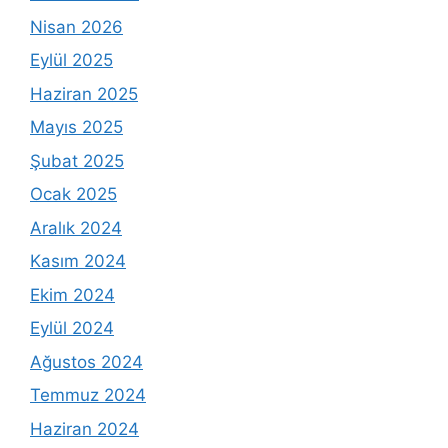
Nisan 2026
Eylül 2025
Haziran 2025
Mayıs 2025
Şubat 2025
Ocak 2025
Aralık 2024
Kasım 2024
Ekim 2024
Eylül 2024
Ağustos 2024
Temmuz 2024
Haziran 2024