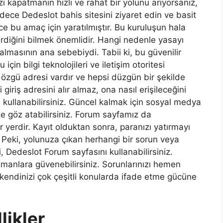
 kapatmanın hızlı ve rahat bir yolunu arıyorsanız,
dece Dedeslot bahis sitesini ziyaret edin ve basit
ce bu amaç için yaratılmıştır. Bu kuruluşun hala
erdiğini bilmek önemlidir. Hangi nedenle yasayı
lmasının ana sebebiydi. Tabii ki, bu güvenilir
in bilgi teknolojileri ve iletişim otoritesi
 özgü adresi vardır ve hepsi düzgün bir şekilde
 giriş adresini alır almaz, ona nasıl erişileceğini
e kullanabilirsiniz. Güncel kalmak için sosyal medya
ze göz atabilirsiniz. Forum sayfamız da
r yerdir. Kayıt olduktan sonra, paranızı yatırmayı
z. Peki, yolunuza çıkan herhangi bir sorun veya
, Dedeslot Forum sayfasını kullanabilirsiniz.
manlara güvenebilirsiniz. Sorunlarınızı hemen
kendinizi çok çeşitli konularda ifade etme gücüne
likler