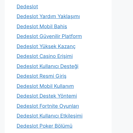
Dedeslot
Dedeslot Yardım Yaklaşımı
Dedeslot Mobil Bahis
Dedeslot Güvenilir Platform
Dedeslot Yüksek Kazanç
Dedeslot Casino Erişimi
Dedeslot Kullanıcı Desteği
Dedeslot Resmi Giriş
Dedeslot Mobil Kullanım
Dedeslot Destek Yöntemi
Dedeslot Fortnite Oyunları
Dedeslot Kullanıcı Etkileşimi
Dedeslot Poker Bölümü