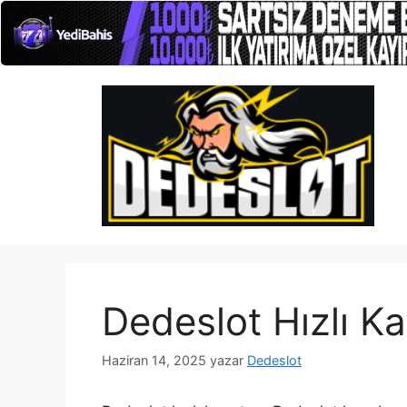
İçeriğe
atla
Dedeslot Hızlı K
Haziran 14, 2025
yazar
Dedeslot