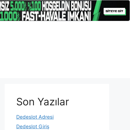
Son Yazılar
Dedeslot Adresi
Dedeslot Giriş