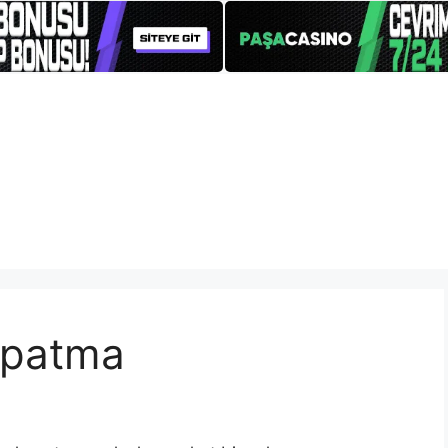
apatma