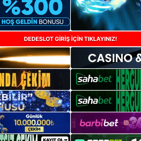
DEDESLOT GİRİŞ İÇİN TIKLAYINIZ!