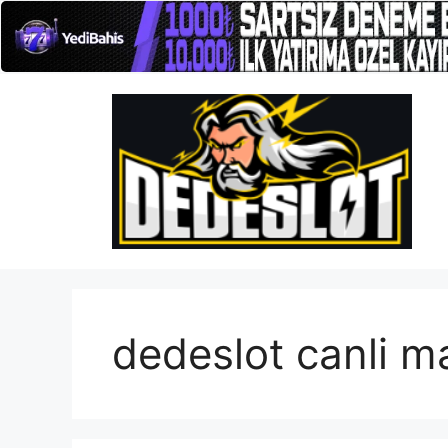
İçeriğe
atla
dedeslot canli ma