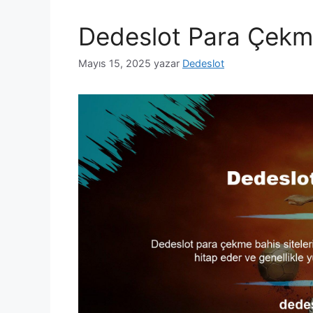
Dedeslot Para Çek
Mayıs 15, 2025
yazar
Dedeslot