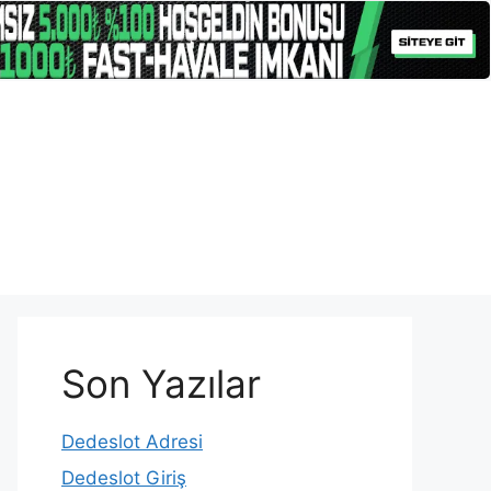
Son Yazılar
Dedeslot Adresi
Dedeslot Giriş