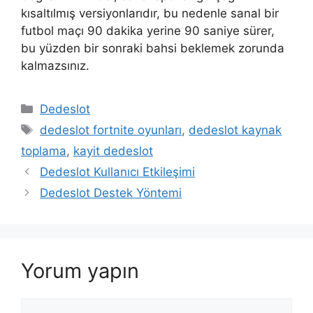
kısaltılmış versiyonlarıdır, bu nedenle sanal bir
futbol maçı 90 dakika yerine 90 saniye sürer,
bu yüzden bir sonraki bahsi beklemek zorunda
kalmazsınız.
Kategoriler
Dedeslot
Etiketler
dedeslot fortnite oyunları
,
dedeslot kaynak
toplama
,
kayit dedeslot
Dedeslot Kullanıcı Etkileşimi
Dedeslot Destek Yöntemi
Yorum yapın
Yorum