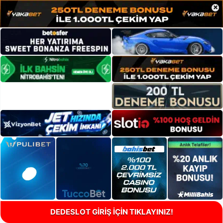
×
DEDESLOT GİRİŞ İÇİN TIKLAYINIZ!