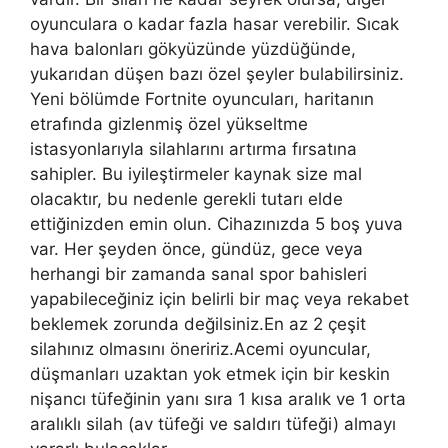
oyunculara o kadar fazla hasar verebilir. Sıcak
hava balonları gökyüzünde yüzdüğünde,
yukarıdan düşen bazı özel şeyler bulabilirsiniz.
Yeni bölümde Fortnite oyuncuları, haritanın
etrafında gizlenmiş özel yükseltme
istasyonlarıyla silahlarını artırma fırsatına
sahipler. Bu iyileştirmeler kaynak size mal
olacaktır, bu nedenle gerekli tutarı elde
ettiğinizden emin olun. Cihazınızda 5 boş yuva
var. Her şeyden önce, gündüz, gece veya
herhangi bir zamanda sanal spor bahisleri
yapabileceğiniz için belirli bir maç veya rekabet
beklemek zorunda değilsiniz.En az 2 çeşit
silahınız olmasını öneririz.Acemi oyuncular,
düşmanları uzaktan yok etmek için bir keskin
nişancı tüfeğinin yanı sıra 1 kısa aralık ve 1 orta
aralıklı silah (av tüfeği ve saldırı tüfeği) almayı