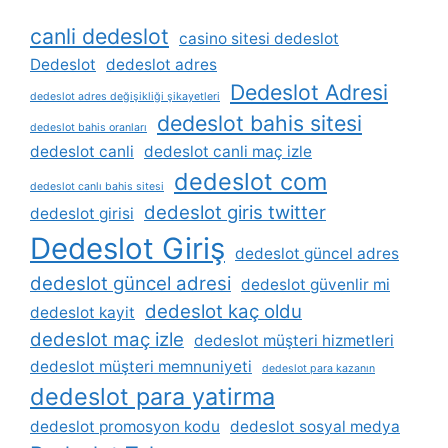
canli dedeslot
casino sitesi dedeslot
Dedeslot
dedeslot adres
Dedeslot Adresi
dedeslot adres değişikliği şikayetleri
dedeslot bahis sitesi
dedeslot bahis oranları
dedeslot canli
dedeslot canli maç izle
dedeslot com
dedeslot canlı bahis sitesi
dedeslot giris twitter
dedeslot girisi
Dedeslot Giriş
dedeslot güncel adres
dedeslot güncel adresi
dedeslot güvenlir mi
dedeslot kaç oldu
dedeslot kayit
dedeslot maç izle
dedeslot müşteri hizmetleri
dedeslot müşteri memnuniyeti
dedeslot para kazanın
dedeslot para yatirma
dedeslot promosyon kodu
dedeslot sosyal medya