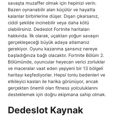
savaşta muzaffer olmak için hepinizi verin.
Bazen oynanabilir alan küçülür ve hayatta
kalanlar birbirlerine düşer. Dışarı çıkarsanız,
ciddi şekilde incinebilir veya daha kötü
olabilirsiniz. Dedeslot Fortnite haritaları
hakkında. İlk olarak, uçaktan yoğun savaşın
gerçekleşeceği büyük adaya atlamanız
gerekiyor. Oyunu kazanma şansınız nereye
başladığınıza bağlı olacaktır. Fortnite Bölüm 2.
Bölümünde, oyuncular heyecan verici zorluklar
ve maceralar vaat eden yepyeni bir 13 bölgeli
haritayı keşfediyorlar. Hepsi tonlu bedenleri ve
etkileyici kasları ile harika görünüyor, ancak
gerçekten önemli olan fitness yolculuklarını
desteklemek için doğru ekipmana sahip olmak.
Dedeslot Kaynak