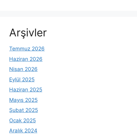
Arşivler
Temmuz 2026
Haziran 2026
Nisan 2026
Eylül 2025
Haziran 2025
Mayıs 2025
Şubat 2025
Ocak 2025
Aralık 2024