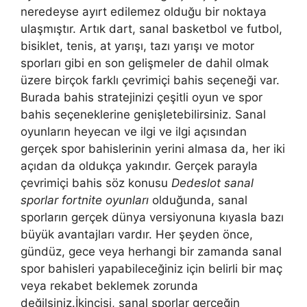
neredeyse ayırt edilemez olduğu bir noktaya
ulaşmıştır. Artık dart, sanal basketbol ve futbol,
bisiklet, tenis, at yarışı, tazı yarışı ve motor
sporları gibi en son gelişmeler de dahil olmak
üzere birçok farklı çevrimiçi bahis seçeneği var.
Burada bahis stratejinizi çeşitli oyun ve spor
bahis seçeneklerine genişletebilirsiniz. Sanal
oyunların heyecan ve ilgi ve ilgi açısından
gerçek spor bahislerinin yerini almasa da, her iki
açıdan da oldukça yakındır. Gerçek parayla
çevrimiçi bahis söz konusu
Dedeslot sanal
sporlar fortnite oyunları
olduğunda, sanal
sporların gerçek dünya versiyonuna kıyasla bazı
büyük avantajları vardır. Her şeyden önce,
gündüz, gece veya herhangi bir zamanda sanal
spor bahisleri yapabileceğiniz için belirli bir maç
veya rekabet beklemek zorunda
değilsiniz.İkincisi, sanal sporlar gerçeğin