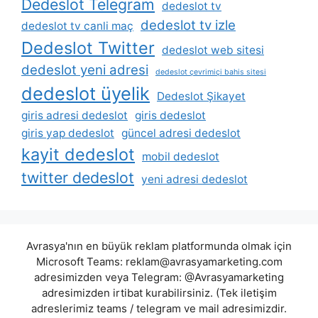
Dedeslot Telegram
dedeslot tv
dedeslot tv izle
dedeslot tv canli maç
Dedeslot Twitter
dedeslot web sitesi
dedeslot yeni adresi
dedeslot çevrimiçi bahis sitesi
dedeslot üyelik
Dedeslot Şikayet
giris adresi dedeslot
giris dedeslot
giris yap dedeslot
güncel adresi dedeslot
kayit dedeslot
mobil dedeslot
twitter dedeslot
yeni adresi dedeslot
Avrasya'nın en büyük reklam platformunda olmak için
Microsoft Teams:
reklam@avrasyamarketing.com
adresimizden veya Telegram: @Avrasyamarketing
adresimizden irtibat kurabilirsiniz. (Tek iletişim
adreslerimiz teams / telegram ve mail adresimizdir.