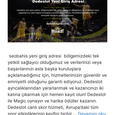
seobahis yeni giriş adresi bölgemizdeki tek
yetkili sağlayıcı olduğumuz ve verilerinizi veya
başarılarınızı asla başka kuruluşlara
açıklamadığımız için, hizmetlerimizin güvenilir ve
emniyetli olduğunu garanti ediyoruz. Dedeslot
ayrıcalıklarından yararlanmak ve kazancınızı iki
katına çıkarmak için hemen kayıt olun! Dedeslot
ile Magic oynayın ve harika ödüller kazanın.
Dedeslot canlı skor hizmeti, Avrupa’daki tüm
spor etkinliklerinin keyfini hiçbir …
Devamını oku