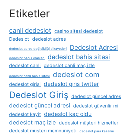
Etiketler
canli dedeslot
casino sitesi dedeslot
Dedeslot
dedeslot adres
Dedeslot Adresi
dedeslot adres değişikliği şikayetleri
dedeslot bahis sitesi
dedeslot bahis oranları
dedeslot canli
dedeslot canli maç izle
dedeslot com
dedeslot canlı bahis sitesi
dedeslot giris twitter
dedeslot girisi
Dedeslot Giriş
dedeslot güncel adres
dedeslot güncel adresi
dedeslot güvenlir mi
dedeslot kaç oldu
dedeslot kayit
dedeslot maç izle
dedeslot müşteri hizmetleri
dedeslot müşteri memnuniyeti
dedeslot para kazanın