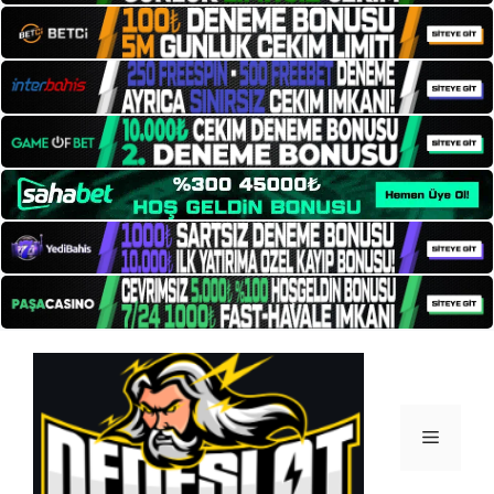
İçeriğe
atla
Menü