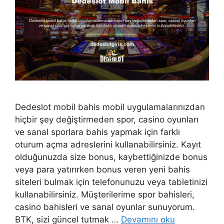
Dedeslot mobil bahis mobil uygulamalarınızdan
hiçbir şey değiştirmeden spor, casino oyunları
ve sanal sporlara bahis yapmak için farklı
oturum açma adreslerini kullanabilirsiniz. Kayıt
olduğunuzda size bonus, kaybettiğinizde bonus
veya para yatırırken bonus veren yeni bahis
siteleri bulmak için telefonunuzu veya tabletinizi
kullanabilirsiniz. Müşterilerime spor bahisleri,
casino bahisleri ve sanal oyunlar sunuyorum.
BTK, sizi güncel tutmak …
Devamını oku