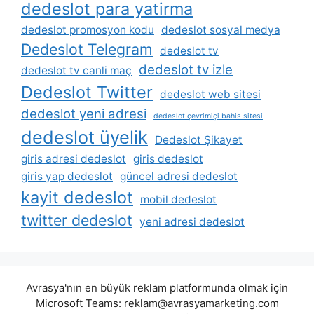
dedeslot para yatirma
dedeslot promosyon kodu
dedeslot sosyal medya
Dedeslot Telegram
dedeslot tv
dedeslot tv izle
dedeslot tv canli maç
Dedeslot Twitter
dedeslot web sitesi
dedeslot yeni adresi
dedeslot çevrimiçi bahis sitesi
dedeslot üyelik
Dedeslot Şikayet
giris adresi dedeslot
giris dedeslot
giris yap dedeslot
güncel adresi dedeslot
kayit dedeslot
mobil dedeslot
twitter dedeslot
yeni adresi dedeslot
Avrasya'nın en büyük reklam platformunda olmak için
Microsoft Teams:
reklam@avrasyamarketing.com