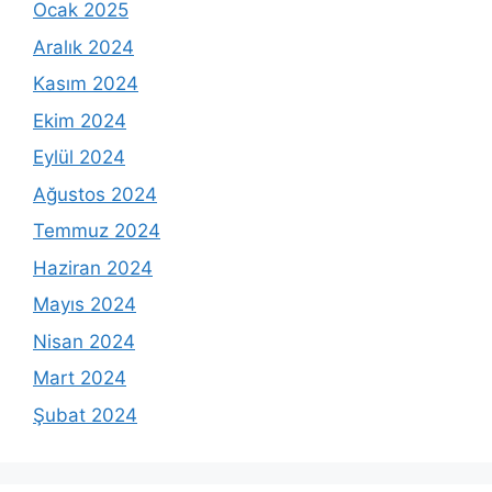
Ocak 2025
Aralık 2024
Kasım 2024
Ekim 2024
Eylül 2024
Ağustos 2024
Temmuz 2024
Haziran 2024
Mayıs 2024
Nisan 2024
Mart 2024
Şubat 2024