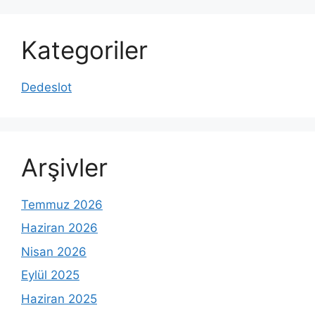
Kategoriler
Dedeslot
Arşivler
Temmuz 2026
Haziran 2026
Nisan 2026
Eylül 2025
Haziran 2025