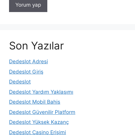
Son Yazılar
Dedeslot Adresi
Dedeslot Giriş
Dedeslot
Dedeslot Yardım Yaklaşımı
Dedeslot Mobil Bahis
Dedeslot Güvenilir Platform
Dedeslot Yüksek Kazanç
Dedeslot Casino Erişimi