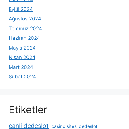
Eylül 2024
Ağustos 2024
Temmuz 2024
Haziran 2024
Mayıs 2024
Nisan 2024
Mart 2024
Şubat 2024
Etiketler
canli dedeslot
casino sitesi dedeslot