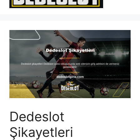
Dedeslot
Şikayetleri