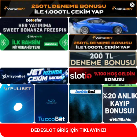
×
DEDESLOT GİRİŞ İÇİN TIKLAYINIZ!