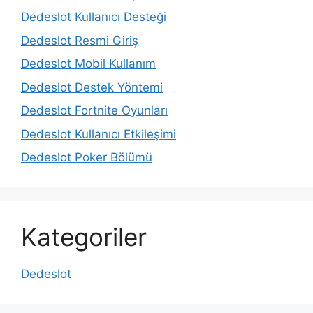
Dedeslot Kullanıcı Desteği
Dedeslot Resmi Giriş
Dedeslot Mobil Kullanım
Dedeslot Destek Yöntemi
Dedeslot Fortnite Oyunları
Dedeslot Kullanıcı Etkileşimi
Dedeslot Poker Bölümü
Kategoriler
Dedeslot