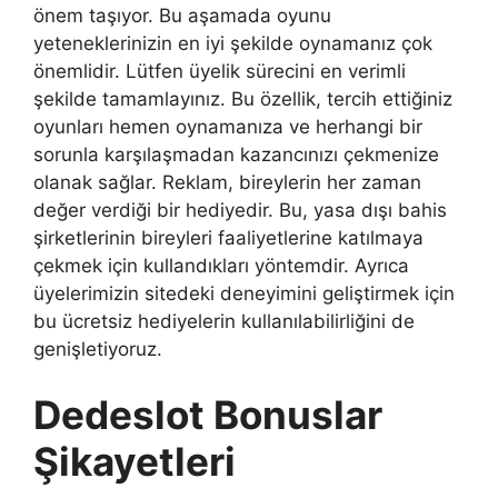
önem taşıyor. Bu aşamada oyunu
yeteneklerinizin en iyi şekilde oynamanız çok
önemlidir. Lütfen üyelik sürecini en verimli
şekilde tamamlayınız. Bu özellik, tercih ettiğiniz
oyunları hemen oynamanıza ve herhangi bir
sorunla karşılaşmadan kazancınızı çekmenize
olanak sağlar. Reklam, bireylerin her zaman
değer verdiği bir hediyedir. Bu, yasa dışı bahis
şirketlerinin bireyleri faaliyetlerine katılmaya
çekmek için kullandıkları yöntemdir. Ayrıca
üyelerimizin sitedeki deneyimini geliştirmek için
bu ücretsiz hediyelerin kullanılabilirliğini de
genişletiyoruz.
Dedeslot Bonuslar
Şikayetleri