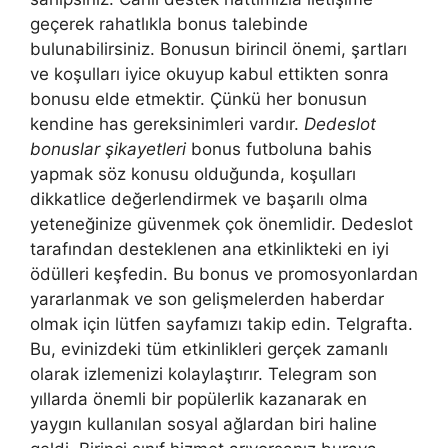
geçerek rahatlıkla bonus talebinde
bulunabilirsiniz. Bonusun birincil önemi, şartları
ve koşulları iyice okuyup kabul ettikten sonra
bonusu elde etmektir. Çünkü her bonusun
kendine has gereksinimleri vardır.
Dedeslot
bonuslar şikayetleri
bonus futboluna bahis
yapmak söz konusu olduğunda, koşulları
dikkatlice değerlendirmek ve başarılı olma
yeteneğinize güvenmek çok önemlidir. Dedeslot
tarafından desteklenen ana etkinlikteki en iyi
ödülleri keşfedin. Bu bonus ve promosyonlardan
yararlanmak ve son gelişmelerden haberdar
olmak için lütfen sayfamızı takip edin. Telgrafta.
Bu, evinizdeki tüm etkinlikleri gerçek zamanlı
olarak izlemenizi kolaylaştırır. Telegram son
yıllarda önemli bir popülerlik kazanarak en
yaygın kullanılan sosyal ağlardan biri haline