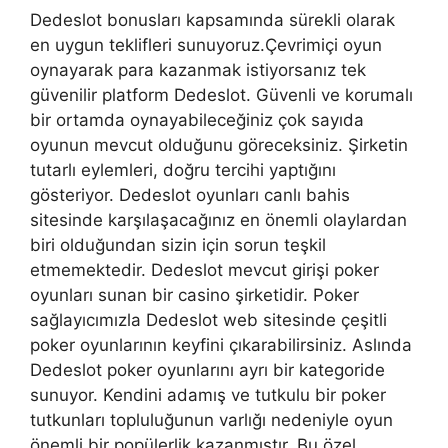
Dedeslot bonusları kapsamında sürekli olarak
en uygun teklifleri sunuyoruz.Çevrimiçi oyun
oynayarak para kazanmak istiyorsanız tek
güvenilir platform Dedeslot. Güvenli ve korumalı
bir ortamda oynayabileceğiniz çok sayıda
oyunun mevcut olduğunu göreceksiniz. Şirketin
tutarlı eylemleri, doğru tercihi yaptığını
gösteriyor. Dedeslot oyunları canlı bahis
sitesinde karşılaşacağınız en önemli olaylardan
biri olduğundan sizin için sorun teşkil
etmemektedir. Dedeslot mevcut girişi poker
oyunları sunan bir casino şirketidir. Poker
sağlayıcımızla Dedeslot web sitesinde çeşitli
poker oyunlarının keyfini çıkarabilirsiniz. Aslında
Dedeslot poker oyunlarını ayrı bir kategoride
sunuyor. Kendini adamış ve tutkulu bir poker
tutkunları topluluğunun varlığı nedeniyle oyun
önemli bir popülerlik kazanmıştır. Bu özel