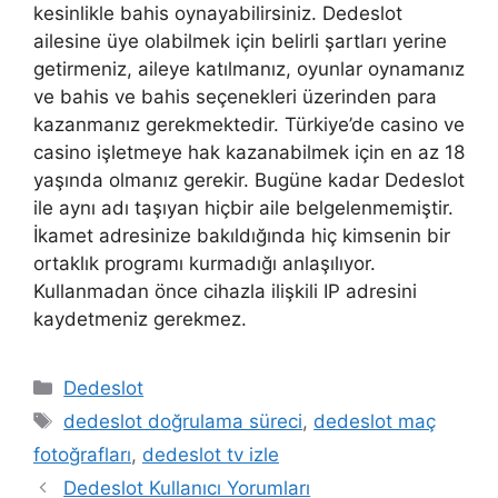
kesinlikle bahis oynayabilirsiniz. Dedeslot
ailesine üye olabilmek için belirli şartları yerine
getirmeniz, aileye katılmanız, oyunlar oynamanız
ve bahis ve bahis seçenekleri üzerinden para
kazanmanız gerekmektedir. Türkiye’de casino ve
casino işletmeye hak kazanabilmek için en az 18
yaşında olmanız gerekir. Bugüne kadar Dedeslot
ile aynı adı taşıyan hiçbir aile belgelenmemiştir.
İkamet adresinize bakıldığında hiç kimsenin bir
ortaklık programı kurmadığı anlaşılıyor.
Kullanmadan önce cihazla ilişkili IP adresini
kaydetmeniz gerekmez.
Kategoriler
Dedeslot
Etiketler
dedeslot doğrulama süreci
,
dedeslot maç
fotoğrafları
,
dedeslot tv izle
Dedeslot Kullanıcı Yorumları