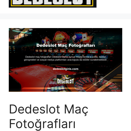
Dedeslot Maç
Fotoğrafları