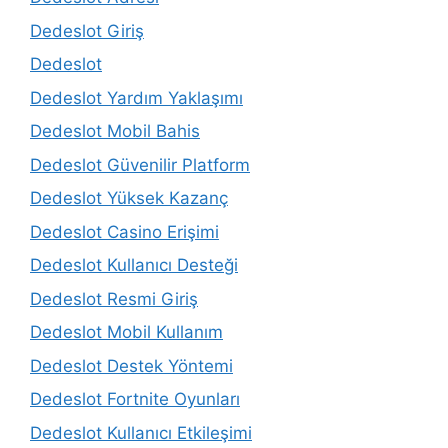
Dedeslot Giriş
Dedeslot
Dedeslot Yardım Yaklaşımı
Dedeslot Mobil Bahis
Dedeslot Güvenilir Platform
Dedeslot Yüksek Kazanç
Dedeslot Casino Erişimi
Dedeslot Kullanıcı Desteği
Dedeslot Resmi Giriş
Dedeslot Mobil Kullanım
Dedeslot Destek Yöntemi
Dedeslot Fortnite Oyunları
Dedeslot Kullanıcı Etkileşimi