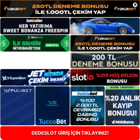
×
DEDESLOT GİRİŞ İÇİN TIKLAYINIZ!