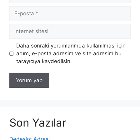
E-
posta
İnternet
sitesi
Daha sonraki yorumlarımda kullanılması için
adım, e-posta adresim ve site adresim bu
tarayıcıya kaydedilsin.
Son Yazılar
Dedeslot Adresi