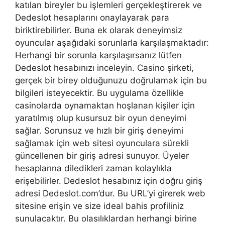
katılan bireyler bu işlemleri gerçekleştirerek ve
Dedeslot hesaplarını onaylayarak para
biriktirebilirler. Buna ek olarak deneyimsiz
oyuncular aşağıdaki sorunlarla karşılaşmaktadır:
Herhangi bir sorunla karşılaşırsanız lütfen
Dedeslot hesabınızı inceleyin. Casino şirketi,
gerçek bir birey olduğunuzu doğrulamak için bu
bilgileri isteyecektir. Bu uygulama özellikle
casinolarda oynamaktan hoşlanan kişiler için
yaratılmış olup kusursuz bir oyun deneyimi
sağlar. Sorunsuz ve hızlı bir giriş deneyimi
sağlamak için web sitesi oyunculara sürekli
güncellenen bir giriş adresi sunuyor. Üyeler
hesaplarına diledikleri zaman kolaylıkla
erişebilirler. Dedeslot hesabınız için doğru giriş
adresi Dedeslot.com’dur. Bu URL’yi girerek web
sitesine erişin ve size ideal bahis profiliniz
sunulacaktır. Bu olasılıklardan herhangi birine