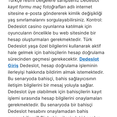
Türkçe resmi belgelere sahipseniz
Dedeslot
kayıt formu maç fotoğrafları
​​adlı internet
sitesine e-posta göndererek kimlik değişikliği
yaş sınırlamalarını sorgulayabilirsiniz. Kontrol:
Dedeslot casino oyunlarına katılmak için
oyuncuların öncelikle bu web sitesinde bir
hesap oluşturmaları gerekmektedir. Türk
Dedeslot yaşa özel bilgilerini kullanarak aktif
hale gelmek için bahisçilerin hesap doğrulama
sürecinden geçmesi gerekecektir.
Dedeslot
Giriş
Dedeslot, hesap doğrulama işleminin
ilerleyişi hakkında bildirim almak istemektedir.
Bu senaryoda bahisçi, bahis sağlayıcısının
iletişim bilgilerini bir mesaj yoluyla sağlar.
Dedeslot üye olabilmek için bahisçilerin kayıt
işlemi sırasında hesap bilgilerini onaylamaları
gerekmektedir. Bu senaryoda bir bahisçi
Dedeslot hesabını onaylamadan bahis