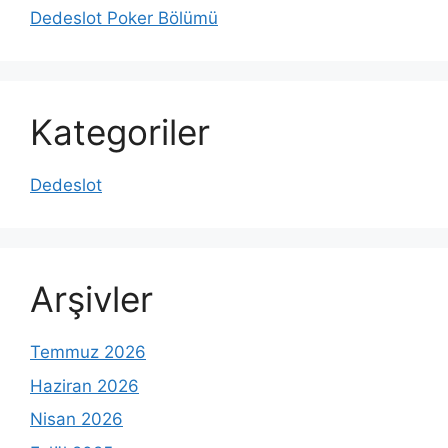
Dedeslot Poker Bölümü
Kategoriler
Dedeslot
Arşivler
Temmuz 2026
Haziran 2026
Nisan 2026