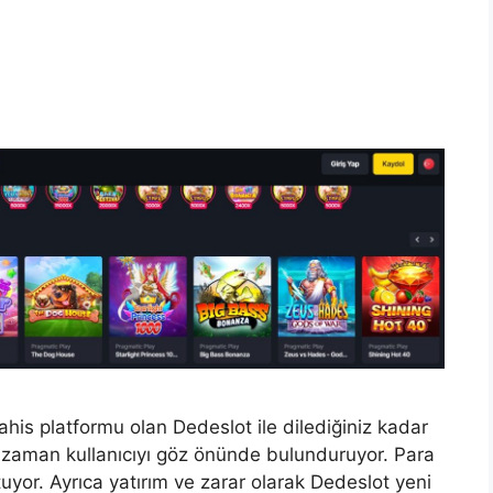
ahis platformu olan Dedeslot ile dilediğiniz kadar
er zaman kullanıcıyı göz önünde bulunduruyor. Para
uyor. Ayrıca yatırım ve zarar olarak Dedeslot yeni