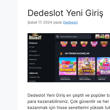
Dedeslot Yeni Giriş
Şubat 17, 2024
yazar
Dedeslot
Dedeslot Yeni Giriş en çeşitli ve popüler b
para kazanabilirsiniz. Çok güvenilir ve h
kazanmak için hisse senetlerini yüksek tut