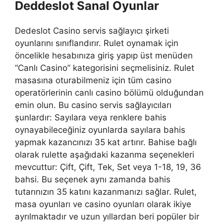
Deddeslot Sanal Oyunlar
Dedeslot Casino servis sağlayıcı şirketi
oyunlarını sınıflandırır. Rulet oynamak için
öncelikle hesabınıza giriş yapıp üst menüden
“Canlı Casino” kategorisini seçmelisiniz. Rulet
masasına oturabilmeniz için tüm casino
operatörlerinin canlı casino bölümü olduğundan
emin olun. Bu casino servis sağlayıcıları
şunlardır: Sayılara veya renklere bahis
oynayabileceğiniz oyunlarda sayılara bahis
yapmak kazancınızı 35 kat artırır. Bahise bağlı
olarak rulette aşağıdaki kazanma seçenekleri
mevcuttur: Çift, Çift, Tek, Set veya 1-18, 19, 36
bahsi. Bu seçenek aynı zamanda bahis
tutarınızın 35 katını kazanmanızı sağlar. Rulet,
masa oyunları ve casino oyunları olarak ikiye
ayrılmaktadır ve uzun yıllardan beri popüler bir