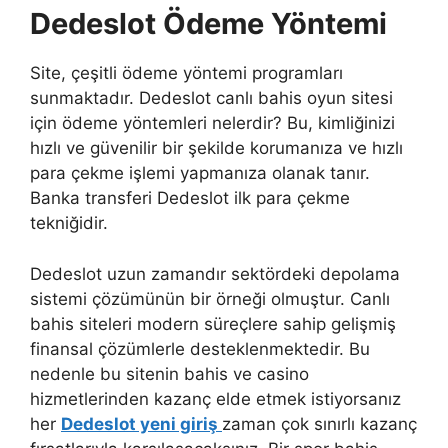
Dedeslot Ödeme Yöntemi
Site, çeşitli ödeme yöntemi programları
sunmaktadır. Dedeslot canlı bahis oyun sitesi
için ödeme yöntemleri nelerdir? Bu, kimliğinizi
hızlı ve güvenilir bir şekilde korumanıza ve hızlı
para çekme işlemi yapmanıza olanak tanır.
Banka transferi Dedeslot ilk para çekme
tekniğidir.
Dedeslot uzun zamandır sektördeki depolama
sistemi çözümünün bir örneği olmuştur. Canlı
bahis siteleri modern süreçlere sahip gelişmiş
finansal çözümlerle desteklenmektedir. Bu
nedenle bu sitenin bahis ve casino
hizmetlerinden kazanç elde etmek istiyorsanız
her
Dedeslot yeni giriş
zaman çok sınırlı kazanç