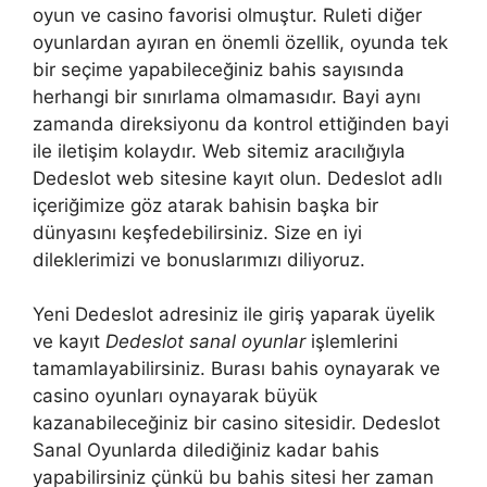
oyun ve casino favorisi olmuştur. Ruleti diğer
oyunlardan ayıran en önemli özellik, oyunda tek
bir seçime yapabileceğiniz bahis sayısında
herhangi bir sınırlama olmamasıdır. Bayi aynı
zamanda direksiyonu da kontrol ettiğinden bayi
ile iletişim kolaydır. Web sitemiz aracılığıyla
Dedeslot web sitesine kayıt olun. Dedeslot adlı
içeriğimize göz atarak bahisin başka bir
dünyasını keşfedebilirsiniz. Size en iyi
dileklerimizi ve bonuslarımızı diliyoruz.
Yeni Dedeslot adresiniz ile giriş yaparak üyelik
ve kayıt
Dedeslot sanal oyunlar
işlemlerini
tamamlayabilirsiniz. Burası bahis oynayarak ve
casino oyunları oynayarak büyük
kazanabileceğiniz bir casino sitesidir. Dedeslot
Sanal Oyunlarda dilediğiniz kadar bahis
yapabilirsiniz çünkü bu bahis sitesi her zaman