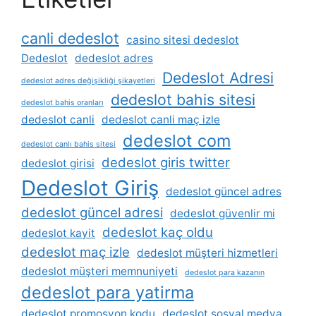
canli dedeslot
casino sitesi dedeslot
Dedeslot
dedeslot adres
Dedeslot Adresi
dedeslot adres değişikliği şikayetleri
dedeslot bahis sitesi
dedeslot bahis oranları
dedeslot canli
dedeslot canli maç izle
dedeslot com
dedeslot canlı bahis sitesi
dedeslot giris twitter
dedeslot girisi
Dedeslot Giriş
dedeslot güncel adres
dedeslot güncel adresi
dedeslot güvenlir mi
dedeslot kaç oldu
dedeslot kayit
dedeslot maç izle
dedeslot müşteri hizmetleri
dedeslot müşteri memnuniyeti
dedeslot para kazanın
dedeslot para yatirma
dedeslot promosyon kodu
dedeslot sosyal medya