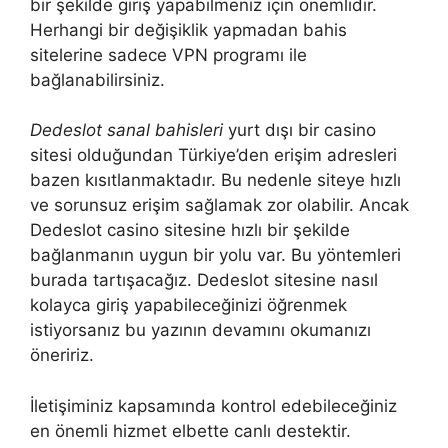
bir şekilde giriş yapabilmeniz için önemlidir.
Herhangi bir değişiklik yapmadan bahis
sitelerine sadece VPN programı ile
bağlanabilirsiniz.
Dedeslot sanal bahisleri
yurt dışı bir casino
sitesi olduğundan Türkiye’den erişim adresleri
bazen kısıtlanmaktadır. Bu nedenle siteye hızlı
ve sorunsuz erişim sağlamak zor olabilir. Ancak
Dedeslot casino sitesine hızlı bir şekilde
bağlanmanın uygun bir yolu var. Bu yöntemleri
burada tartışacağız. Dedeslot sitesine nasıl
kolayca giriş yapabileceğinizi öğrenmek
istiyorsanız bu yazının devamını okumanızı
öneririz.
İletişiminiz kapsamında kontrol edebileceğiniz
en önemli hizmet elbette canlı destektir.