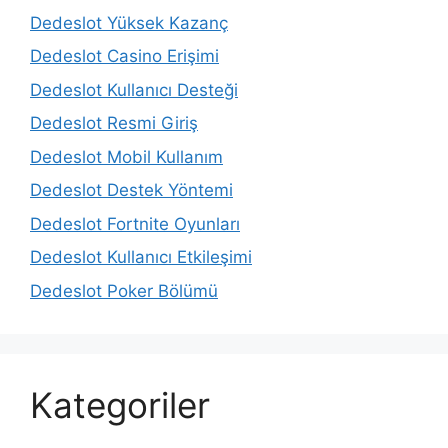
Dedeslot Yüksek Kazanç
Dedeslot Casino Erişimi
Dedeslot Kullanıcı Desteği
Dedeslot Resmi Giriş
Dedeslot Mobil Kullanım
Dedeslot Destek Yöntemi
Dedeslot Fortnite Oyunları
Dedeslot Kullanıcı Etkileşimi
Dedeslot Poker Bölümü
Kategoriler