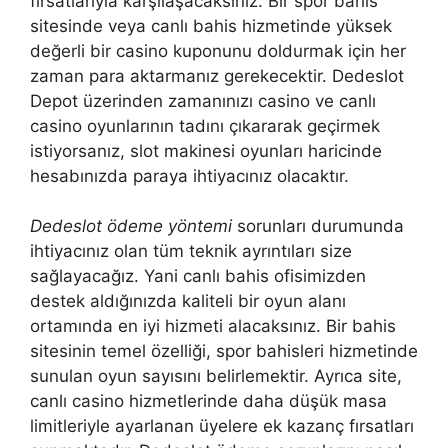
fırsatlarıyla karşılaşacaksınız. Bir spor bahis
sitesinde veya canlı bahis hizmetinde yüksek
değerli bir casino kuponunu doldurmak için her
zaman para aktarmanız gerekecektir. Dedeslot
Depot üzerinden zamanınızı casino ve canlı
casino oyunlarının tadını çıkararak geçirmek
istiyorsanız, slot makinesi oyunları haricinde
hesabınızda paraya ihtiyacınız olacaktır.
Dedeslot ödeme yöntemi
sorunları durumunda
ihtiyacınız olan tüm teknik ayrıntıları size
sağlayacağız. Yani canlı bahis ofisimizden
destek aldığınızda kaliteli bir oyun alanı
ortamında en iyi hizmeti alacaksınız. Bir bahis
sitesinin temel özelliği, spor bahisleri hizmetinde
sunulan oyun sayısını belirlemektir. Ayrıca site,
canlı casino hizmetlerinde daha düşük masa
limitleriyle ayarlanan üyelere ek kazanç fırsatları