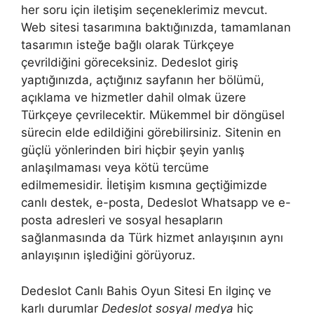
her soru için iletişim seçeneklerimiz mevcut.
Web sitesi tasarımına baktığınızda, tamamlanan
tasarımın isteğe bağlı olarak Türkçeye
çevrildiğini göreceksiniz. Dedeslot giriş
yaptığınızda, açtığınız sayfanın her bölümü,
açıklama ve hizmetler dahil olmak üzere
Türkçeye çevrilecektir. Mükemmel bir döngüsel
sürecin elde edildiğini görebilirsiniz. Sitenin en
güçlü yönlerinden biri hiçbir şeyin yanlış
anlaşılmaması veya kötü tercüme
edilmemesidir. İletişim kısmına geçtiğimizde
canlı destek, e-posta, Dedeslot Whatsapp ve e-
posta adresleri ve sosyal hesapların
sağlanmasında da Türk hizmet anlayışının aynı
anlayışının işlediğini görüyoruz.
Dedeslot Canlı Bahis Oyun Sitesi En ilginç ve
karlı durumlar
Dedeslot sosyal medya
hiç