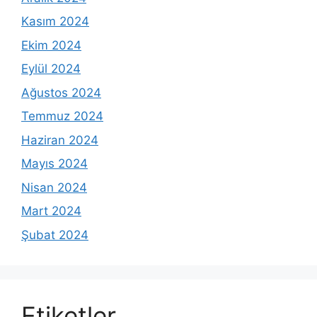
Kasım 2024
Ekim 2024
Eylül 2024
Ağustos 2024
Temmuz 2024
Haziran 2024
Mayıs 2024
Nisan 2024
Mart 2024
Şubat 2024
Etiketler