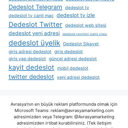
Dedeslot Telegram
dedeslot tv
dedeslot tv izle
dedeslot tv canli maç
Dedeslot Twitter
dedeslot web sitesi
dedeslot yeni adresi
dedeslot çevrimiçi bahis sitesi
dedeslot üyelik
Dedeslot Şikayet
giris adresi dedeslot
giris dedeslot
giris yap dedeslot
güncel adresi dedeslot
kayit dedeslot
mobil dedeslot
twitter dedeslot
yeni adresi dedeslot
Avrasya'nın en büyük reklam platformunda olmak için
Microsoft Teams:
reklam@avrasyamarketing.com
adresimizden veya Telegram: @Avrasyamarketing
adresimizden irtibat kurabilirsiniz. (Tek iletişim