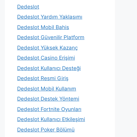
Dedeslot
Dedeslot Yardım Yaklaşımı
Dedeslot Mobil Bahis
Dedeslot Güvenilir Platform
Dedeslot Yüksek Kazanç
Dedeslot Casino Erişimi
Dedeslot Kullanıcı Desteği
Dedeslot Resmi Giriş
Dedeslot Mobil Kullanım
Dedeslot Destek Yöntemi
Dedeslot Fortnite Oyunları
Dedeslot Kullanıcı Etkileşimi
Dedeslot Poker Bölümü