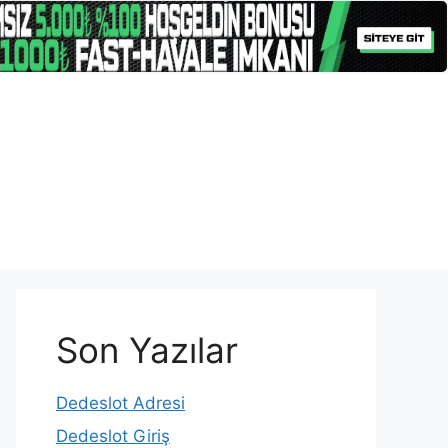
Son Yazılar
Dedeslot Adresi
Dedeslot Giriş