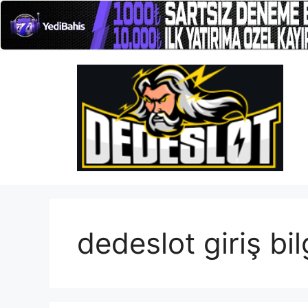
İçeriğe
atla
dedeslot giriş bilg