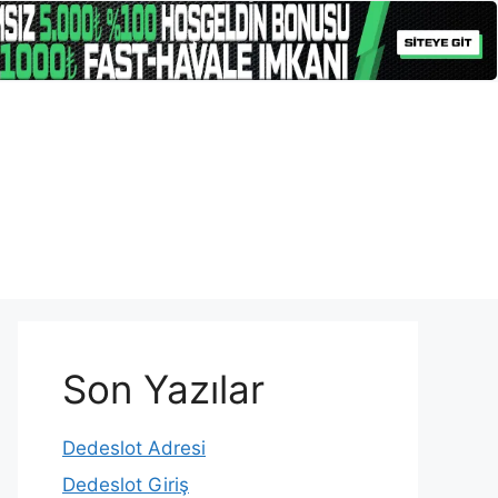
Son Yazılar
Dedeslot Adresi
Dedeslot Giriş