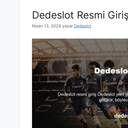
Dedeslot Resmi Giri
Nisan 13, 2026
yazar
Dedeslot