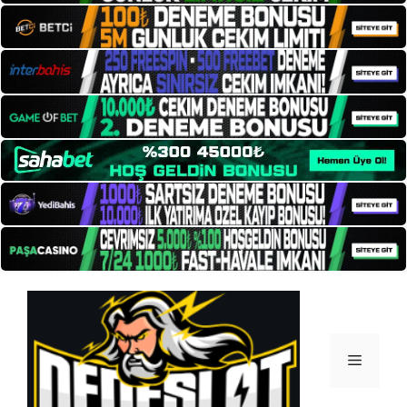
İçeriğe
atla
Menü