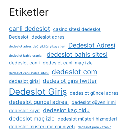
Etiketler
canli dedeslot
casino sitesi dedeslot
Dedeslot
dedeslot adres
Dedeslot Adresi
dedeslot adres değişikliği şikayetleri
dedeslot bahis sitesi
dedeslot bahis oranları
dedeslot canli
dedeslot canli maç izle
dedeslot com
dedeslot canlı bahis sitesi
dedeslot giris twitter
dedeslot girisi
Dedeslot Giriş
dedeslot güncel adres
dedeslot güncel adresi
dedeslot güvenlir mi
dedeslot kaç oldu
dedeslot kayit
dedeslot maç izle
dedeslot müşteri hizmetleri
dedeslot müşteri memnuniyeti
dedeslot para kazanın