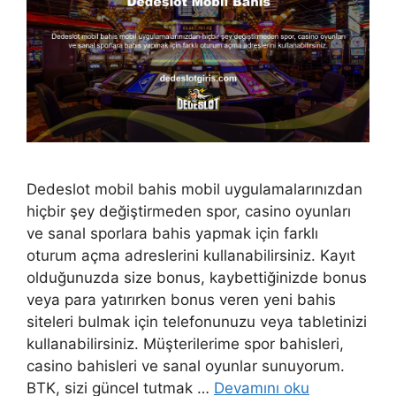
Dedeslot mobil bahis mobil uygulamalarınızdan
hiçbir şey değiştirmeden spor, casino oyunları
ve sanal sporlara bahis yapmak için farklı
oturum açma adreslerini kullanabilirsiniz. Kayıt
olduğunuzda size bonus, kaybettiğinizde bonus
veya para yatırırken bonus veren yeni bahis
siteleri bulmak için telefonunuzu veya tabletinizi
kullanabilirsiniz. Müşterilerime spor bahisleri,
casino bahisleri ve sanal oyunlar sunuyorum.
BTK, sizi güncel tutmak …
Devamını oku