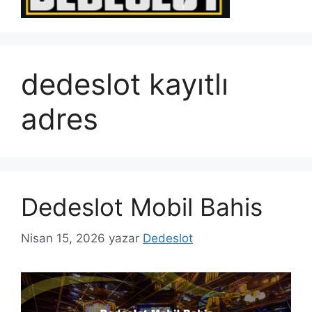
dedeslot kayıtlı
adres
Dedeslot Mobil Bahis
Nisan 15, 2026
yazar
Dedeslot