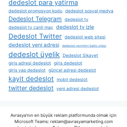
dedeslot para yatirma
dedeslot promosyon kodu
dedeslot sosyal medya
Dedeslot Telegram
dedeslot tv
dedeslot tv izle
dedeslot tv canli maç
Dedeslot Twitter
dedeslot web sitesi
dedeslot yeni adresi
dedeslot çevrimiçi bahis sitesi
dedeslot üyelik
Dedeslot Şikayet
giris adresi dedeslot
giris dedeslot
giris yap dedeslot
güncel adresi dedeslot
kayit dedeslot
mobil dedeslot
twitter dedeslot
yeni adresi dedeslot
Avrasya'nın en büyük reklam platformunda olmak için
Microsoft Teams:
reklam@avrasyamarketing.com