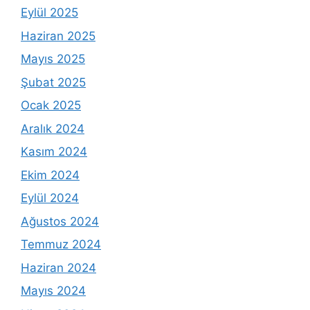
Eylül 2025
Haziran 2025
Mayıs 2025
Şubat 2025
Ocak 2025
Aralık 2024
Kasım 2024
Ekim 2024
Eylül 2024
Ağustos 2024
Temmuz 2024
Haziran 2024
Mayıs 2024