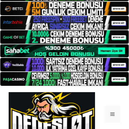
İçeriğe
atla
Menü