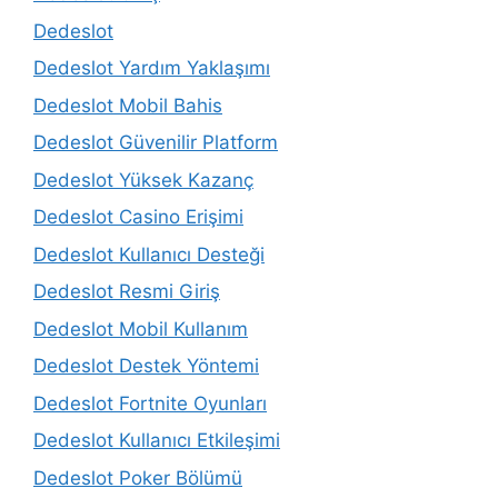
Dedeslot
Dedeslot Yardım Yaklaşımı
Dedeslot Mobil Bahis
Dedeslot Güvenilir Platform
Dedeslot Yüksek Kazanç
Dedeslot Casino Erişimi
Dedeslot Kullanıcı Desteği
Dedeslot Resmi Giriş
Dedeslot Mobil Kullanım
Dedeslot Destek Yöntemi
Dedeslot Fortnite Oyunları
Dedeslot Kullanıcı Etkileşimi
Dedeslot Poker Bölümü