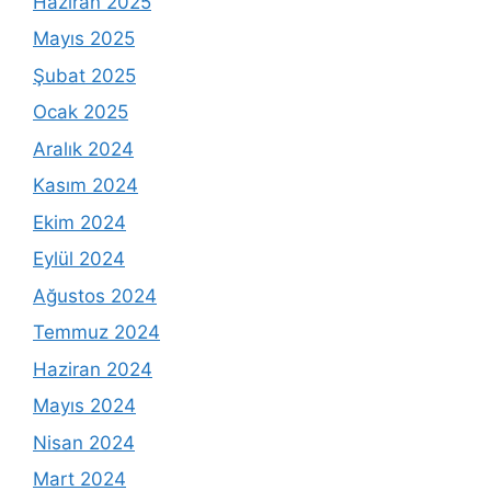
Haziran 2025
Mayıs 2025
Şubat 2025
Ocak 2025
Aralık 2024
Kasım 2024
Ekim 2024
Eylül 2024
Ağustos 2024
Temmuz 2024
Haziran 2024
Mayıs 2024
Nisan 2024
Mart 2024