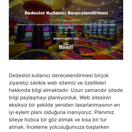
Dedeslot kullanıcı derecelendirmesi birçok
ziyaretçi sıklıkla web sitemiz ve özellikleri
hakkında bilgi almaktadır. Uzun zamandır sitede
bilgi paylaşmayı planlıyorduk. Web sitesinin
eksiksiz bir şekilde yeniden tasarlanmasının en
iyi eylem planı olduğuna inanıyoruz. Planımız
siteye hızlıca bir göz atmak ve kısa bir tur
atmak. İnceleme yolculuğumuza başlarken