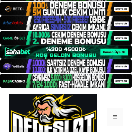
İçeriğe
atla
Menü