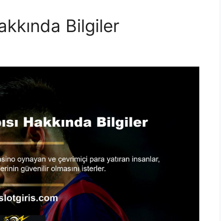
akkında Bilgiler