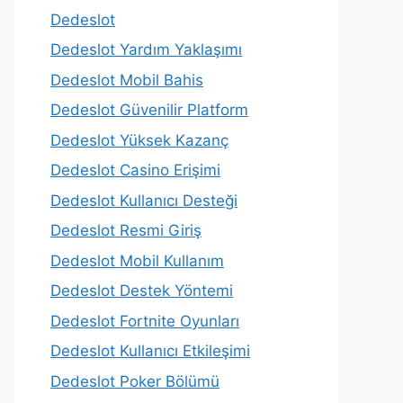
Dedeslot
Dedeslot Yardım Yaklaşımı
Dedeslot Mobil Bahis
Dedeslot Güvenilir Platform
Dedeslot Yüksek Kazanç
Dedeslot Casino Erişimi
Dedeslot Kullanıcı Desteği
Dedeslot Resmi Giriş
Dedeslot Mobil Kullanım
Dedeslot Destek Yöntemi
Dedeslot Fortnite Oyunları
Dedeslot Kullanıcı Etkileşimi
Dedeslot Poker Bölümü