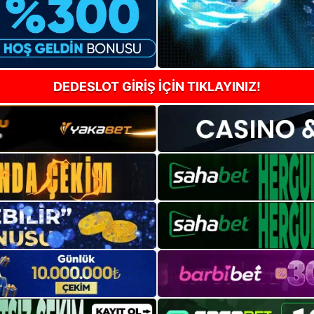
DEDESLOT GİRİŞ İÇİN TIKLAYINIZ!