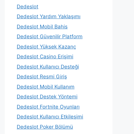
Dedeslot
Dedeslot Yardım Yaklaşımı
Dedeslot Mobil Bahis
Dedeslot Güvenilir Platform
Dedeslot Yüksek Kazanç
Dedeslot Casino Erişimi
Dedeslot Kullanıcı Desteği
Dedeslot Resmi Giriş
Dedeslot Mobil Kullanım
Dedeslot Destek Yöntemi
Dedeslot Fortnite Oyunları
Dedeslot Kullanıcı Etkileşimi
Dedeslot Poker Bölümü