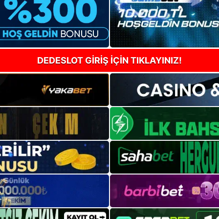
DEDESLOT GİRİŞ İÇİN TIKLAYINIZ!