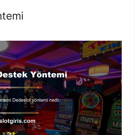
ntemi