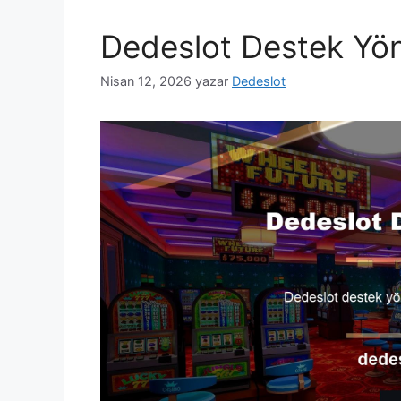
Dedeslot Destek Yö
Nisan 12, 2026
yazar
Dedeslot