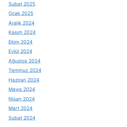
Şubat 2025
Ocak 2025
Aralık 2024
Kasım 2024
Ekim 2024
Eylül 2024
Ağustos 2024
Temmuz 2024
Haziran 2024
Mayıs 2024
Nisan 2024
Mart 2024
Şubat 2024