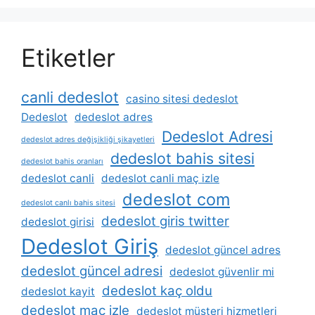
Etiketler
canli dedeslot
casino sitesi dedeslot
Dedeslot
dedeslot adres
Dedeslot Adresi
dedeslot adres değişikliği şikayetleri
dedeslot bahis sitesi
dedeslot bahis oranları
dedeslot canli
dedeslot canli maç izle
dedeslot com
dedeslot canlı bahis sitesi
dedeslot giris twitter
dedeslot girisi
Dedeslot Giriş
dedeslot güncel adres
dedeslot güncel adresi
dedeslot güvenlir mi
dedeslot kaç oldu
dedeslot kayit
dedeslot maç izle
dedeslot müşteri hizmetleri