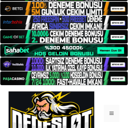
İçeriğe
atla
Menü