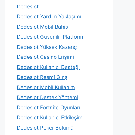
Dedeslot
Dedeslot Yardım Yaklaşımı
Dedeslot Mobil Bahis
Dedeslot Güvenilir Platform
Dedeslot Yüksek Kazanç
Dedeslot Casino Erişimi
Dedeslot Kullanıcı Desteği
Dedeslot Resmi Giriş
Dedeslot Mobil Kullanım
Dedeslot Destek Yöntemi
Dedeslot Fortnite Oyunları
Dedeslot Kullanıcı Etkileşimi
Dedeslot Poker Bölümü