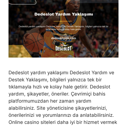
Dedeslot yardım yaklaşımı Dedeslot Yardım ve
Destek Yaklaşımı, bilgileri yalnızca tek bir
tıklamayla hızlı ve kolay hale getirir. Dedeslot
yardım, şikayetler, öneriler. Çevrimiçi bahis
platformumuzdan her zaman yardım
alabilirsiniz. Site yöneticisine şikayetlerinizi,
önerilerinizi ve yorumlarınızı da anlatabilirsiniz.
Online casino siteleri daha iyi bir hizmet vermek