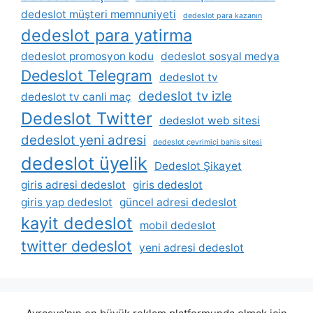
dedeslot müşteri memnuniyeti
dedeslot para kazanın
dedeslot para yatirma
dedeslot promosyon kodu
dedeslot sosyal medya
Dedeslot Telegram
dedeslot tv
dedeslot tv izle
dedeslot tv canli maç
Dedeslot Twitter
dedeslot web sitesi
dedeslot yeni adresi
dedeslot çevrimiçi bahis sitesi
dedeslot üyelik
Dedeslot Şikayet
giris adresi dedeslot
giris dedeslot
giris yap dedeslot
güncel adresi dedeslot
kayit dedeslot
mobil dedeslot
twitter dedeslot
yeni adresi dedeslot