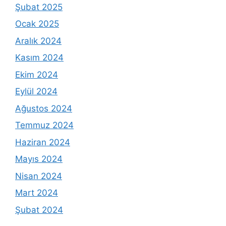
Şubat 2025
Ocak 2025
Aralık 2024
Kasım 2024
Ekim 2024
Eylül 2024
Ağustos 2024
Temmuz 2024
Haziran 2024
Mayıs 2024
Nisan 2024
Mart 2024
Şubat 2024