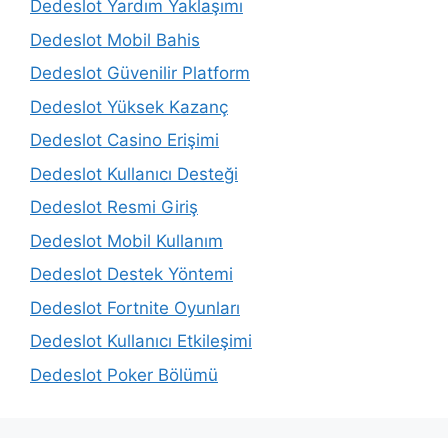
Dedeslot Yardım Yaklaşımı
Dedeslot Mobil Bahis
Dedeslot Güvenilir Platform
Dedeslot Yüksek Kazanç
Dedeslot Casino Erişimi
Dedeslot Kullanıcı Desteği
Dedeslot Resmi Giriş
Dedeslot Mobil Kullanım
Dedeslot Destek Yöntemi
Dedeslot Fortnite Oyunları
Dedeslot Kullanıcı Etkileşimi
Dedeslot Poker Bölümü