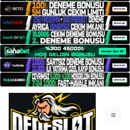
İçeriğe
atla
Menü