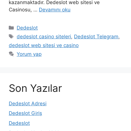
kazanmaktadır. Dedeslot web sitesi ve
Casinosu, …
Devamını oku
Kategoriler
Dedeslot
Etiketler
dedeslot casino siteleri
,
Dedeslot Telegram
,
dedeslot web sitesi ve casino
Yorum yap
Son Yazılar
Dedeslot Adresi
Dedeslot Giriş
Dedeslot