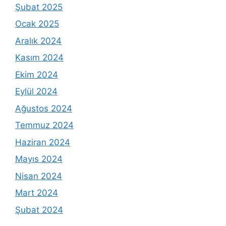
Şubat 2025
Ocak 2025
Aralık 2024
Kasım 2024
Ekim 2024
Eylül 2024
Ağustos 2024
Temmuz 2024
Haziran 2024
Mayıs 2024
Nisan 2024
Mart 2024
Şubat 2024