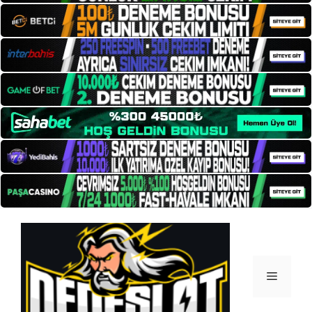
İçeriğe
atla
Menü