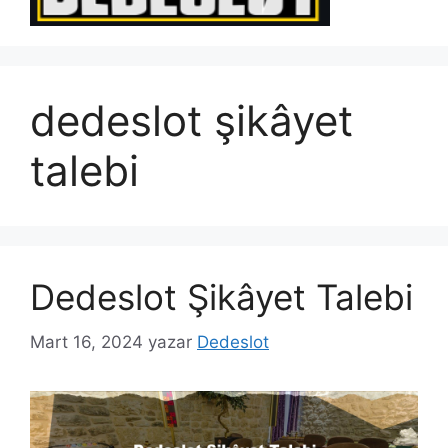
dedeslot şikâyet
talebi
Dedeslot Şikâyet Talebi
Mart 16, 2024
yazar
Dedeslot