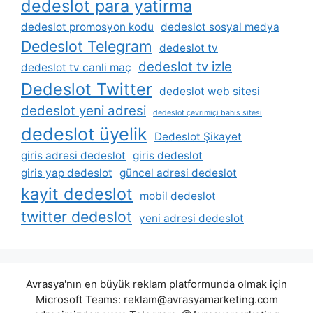
dedeslot para yatirma
dedeslot promosyon kodu
dedeslot sosyal medya
Dedeslot Telegram
dedeslot tv
dedeslot tv izle
dedeslot tv canli maç
Dedeslot Twitter
dedeslot web sitesi
dedeslot yeni adresi
dedeslot çevrimiçi bahis sitesi
dedeslot üyelik
Dedeslot Şikayet
giris adresi dedeslot
giris dedeslot
giris yap dedeslot
güncel adresi dedeslot
kayit dedeslot
mobil dedeslot
twitter dedeslot
yeni adresi dedeslot
Avrasya'nın en büyük reklam platformunda olmak için
Microsoft Teams:
reklam@avrasyamarketing.com