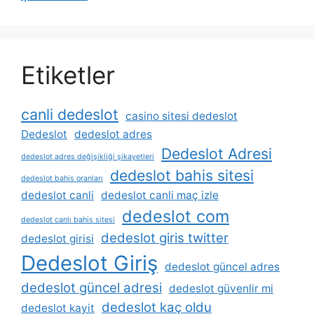
Etiketler
canli dedeslot
casino sitesi dedeslot
Dedeslot
dedeslot adres
Dedeslot Adresi
dedeslot adres değişikliği şikayetleri
dedeslot bahis sitesi
dedeslot bahis oranları
dedeslot canli
dedeslot canli maç izle
dedeslot com
dedeslot canlı bahis sitesi
dedeslot giris twitter
dedeslot girisi
Dedeslot Giriş
dedeslot güncel adres
dedeslot güncel adresi
dedeslot güvenlir mi
dedeslot kaç oldu
dedeslot kayit