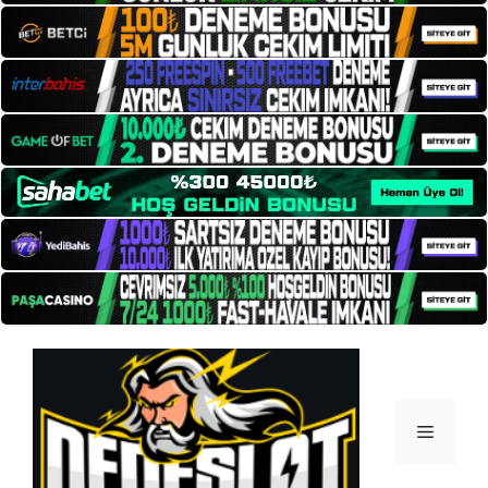
İçeriğe
atla
Menü