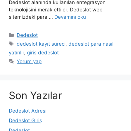
Dedeslot alanında kullanılan entegrasyon
teknolojisini merak ettiler. Dedeslot web
sitemizdeki para …
Devamını oku
Kategoriler
Dedeslot
Etiketler
dedeslot kayıt süreci
,
dedeslot para nasıl
yatırılır
,
giris dedeslot
Yorum yap
Son Yazılar
Dedeslot Adresi
Dedeslot Giriş
Dedeslot