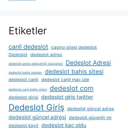
Etiketler
canli dedeslot
casino sitesi dedeslot
Dedeslot
dedeslot adres
Dedeslot Adresi
dedeslot adres değişikliği şikayetleri
dedeslot bahis sitesi
dedeslot bahis oranları
dedeslot canli
dedeslot canli maç izle
dedeslot com
dedeslot canlı bahis sitesi
dedeslot giris twitter
dedeslot girisi
Dedeslot Giriş
dedeslot güncel adres
dedeslot güncel adresi
dedeslot güvenlir mi
dedeslot kaç oldu
dedeslot kayit