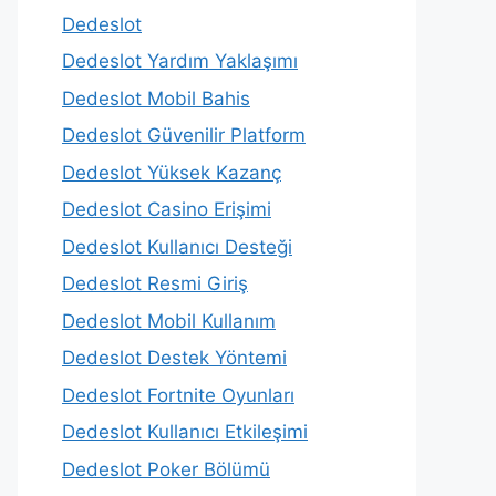
Dedeslot
Dedeslot Yardım Yaklaşımı
Dedeslot Mobil Bahis
Dedeslot Güvenilir Platform
Dedeslot Yüksek Kazanç
Dedeslot Casino Erişimi
Dedeslot Kullanıcı Desteği
Dedeslot Resmi Giriş
Dedeslot Mobil Kullanım
Dedeslot Destek Yöntemi
Dedeslot Fortnite Oyunları
Dedeslot Kullanıcı Etkileşimi
Dedeslot Poker Bölümü