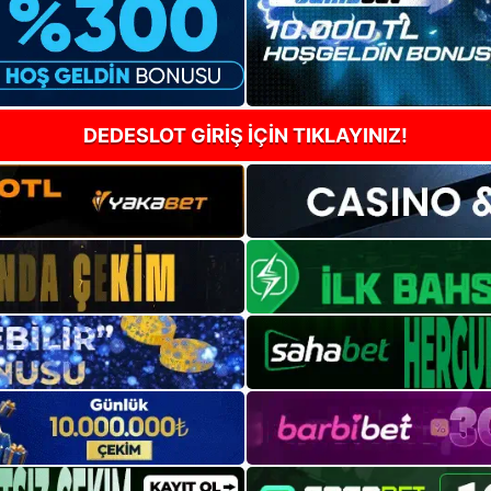
DEDESLOT GİRİŞ İÇİN TIKLAYINIZ!