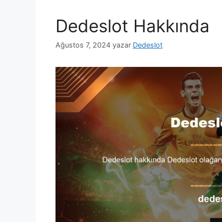
Dedeslot Hakkında
Ağustos 7, 2024
yazar
Dedeslot