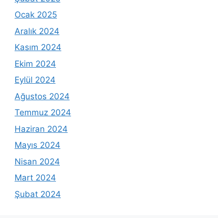
Ocak 2025
Aralık 2024
Kasım 2024
Ekim 2024
Eylül 2024
Ağustos 2024
Temmuz 2024
Haziran 2024
Mayıs 2024
Nisan 2024
Mart 2024
Şubat 2024