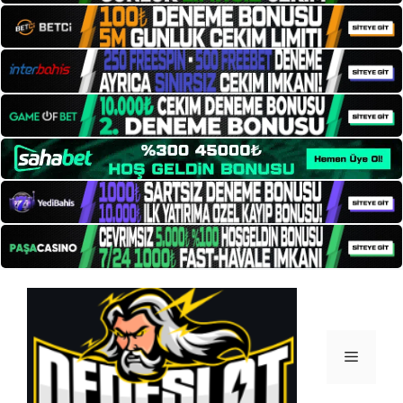
İçeriğe
atla
Menü