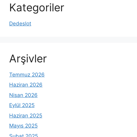
Kategoriler
Dedeslot
Arşivler
Temmuz 2026
Haziran 2026
Nisan 2026
Eylül 2025
Haziran 2025
Mayıs 2025
Şubat 2025