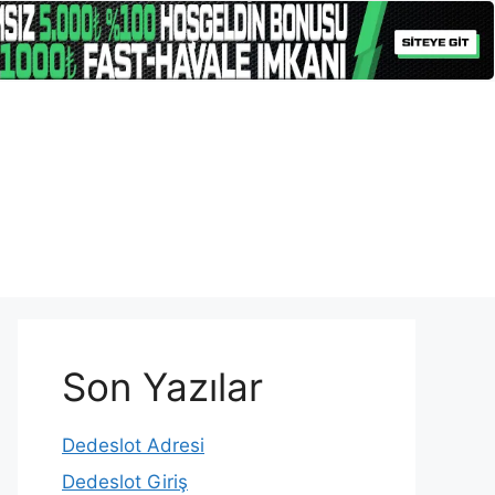
Son Yazılar
Dedeslot Adresi
Dedeslot Giriş