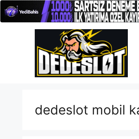
İçeriğe
atla
dedeslot mobil k