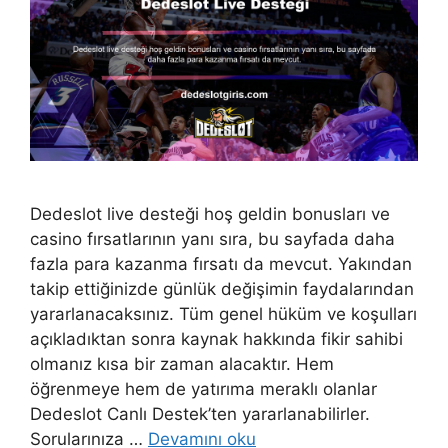
Dedeslot live desteği hoş geldin bonusları ve
casino fırsatlarının yanı sıra, bu sayfada daha
fazla para kazanma fırsatı da mevcut. Yakından
takip ettiğinizde günlük değişimin faydalarından
yararlanacaksınız. Tüm genel hüküm ve koşulları
açıkladıktan sonra kaynak hakkında fikir sahibi
olmanız kısa bir zaman alacaktır. Hem
öğrenmeye hem de yatırıma meraklı olanlar
Dedeslot Canlı Destek’ten yararlanabilirler.
Sorularınıza …
Devamını oku