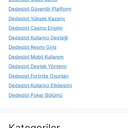
Dedeslot Güvenilir Platform
Dedeslot Yüksek Kazanç
Dedeslot Casino Erişimi
Dedeslot Kullanıcı Desteği
Dedeslot Resmi Giriş
Dedeslot Mobil Kullanım
Dedeslot Destek Yöntemi
Dedeslot Fortnite Oyunları
Dedeslot Kullanıcı Etkileşimi
Dedeslot Poker Bölümü
Kategoriler