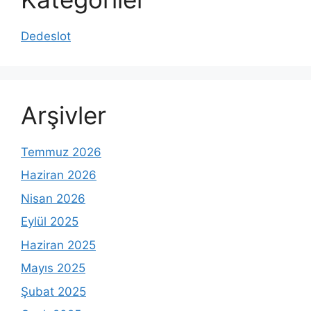
Dedeslot
Arşivler
Temmuz 2026
Haziran 2026
Nisan 2026
Eylül 2025
Haziran 2025
Mayıs 2025
Şubat 2025