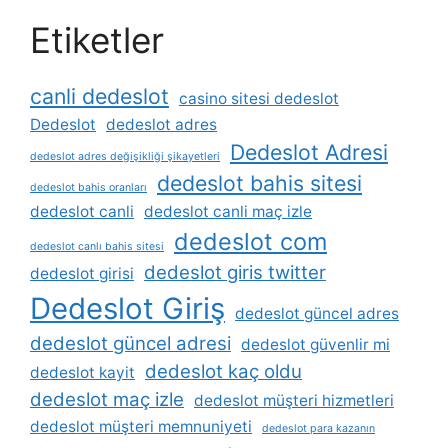
Etiketler
canli dedeslot
casino sitesi dedeslot
Dedeslot
dedeslot adres
Dedeslot Adresi
dedeslot adres değişikliği şikayetleri
dedeslot bahis sitesi
dedeslot bahis oranları
dedeslot canli
dedeslot canli maç izle
dedeslot com
dedeslot canlı bahis sitesi
dedeslot giris twitter
dedeslot girisi
Dedeslot Giriş
dedeslot güncel adres
dedeslot güncel adresi
dedeslot güvenlir mi
dedeslot kaç oldu
dedeslot kayit
dedeslot maç izle
dedeslot müşteri hizmetleri
dedeslot müşteri memnuniyeti
dedeslot para kazanın