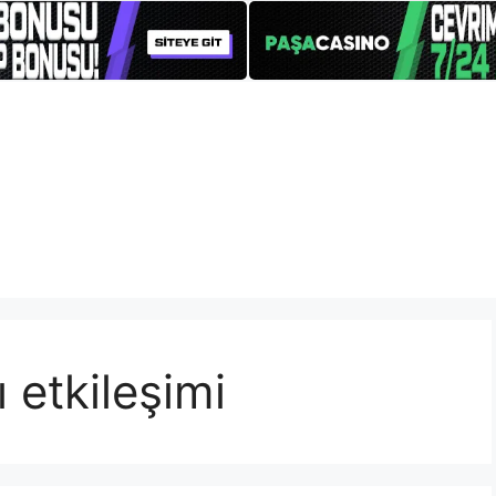
 etkileşimi