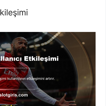
kileşimi