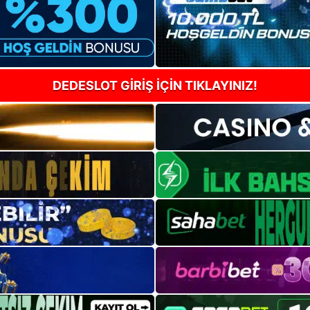
DEDESLOT GİRİŞ İÇİN TIKLAYINIZ!