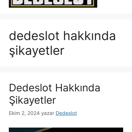
dedeslot hakkında
şikayetler
Dedeslot Hakkında
Şikayetler
Ekim 2, 2024
yazar
Dedeslot