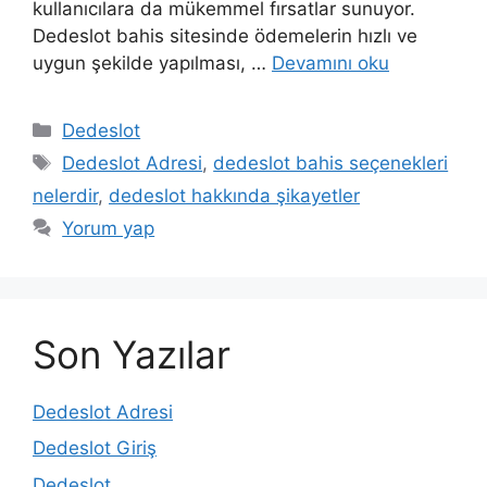
kullanıcılara da mükemmel fırsatlar sunuyor.
Dedeslot bahis sitesinde ödemelerin hızlı ve
uygun şekilde yapılması, …
Devamını oku
Kategoriler
Dedeslot
Etiketler
Dedeslot Adresi
,
dedeslot bahis seçenekleri
nelerdir
,
dedeslot hakkında şikayetler
Yorum yap
Son Yazılar
Dedeslot Adresi
Dedeslot Giriş
Dedeslot