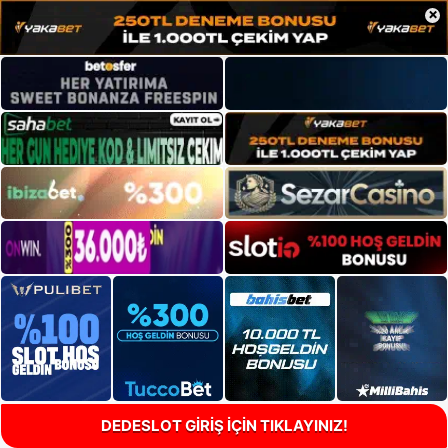
×
DEDESLOT GİRİŞ İÇİN TIKLAYINIZ!