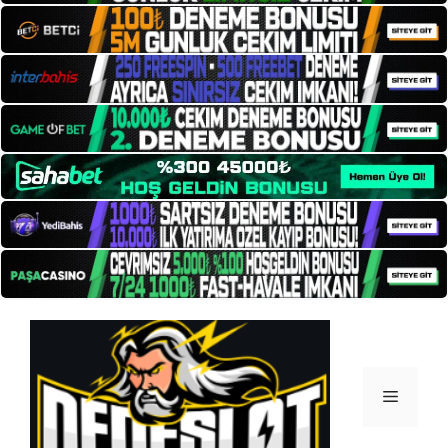
İçeriğe
atla
Menü