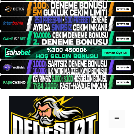
İçeriğe
atla
Menü