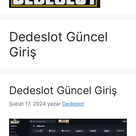
Dedeslot Güncel
Giriş
Dedeslot Güncel Giriş
Şubat 17, 2024
yazar
Dedeslot