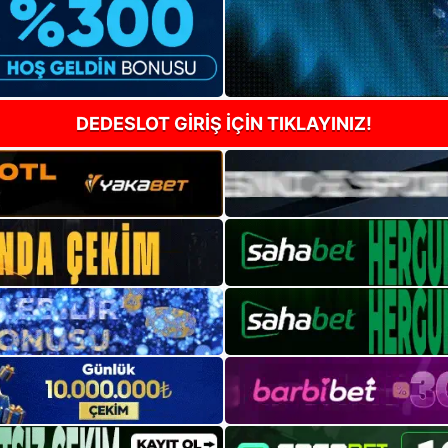
DEDESLOT GİRİŞ İÇİN TIKLAYINIZ!