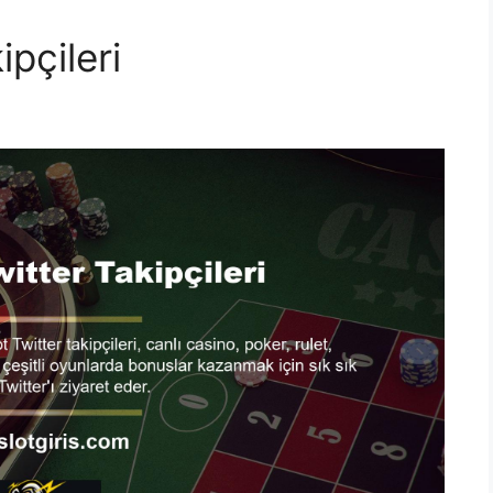
pçileri