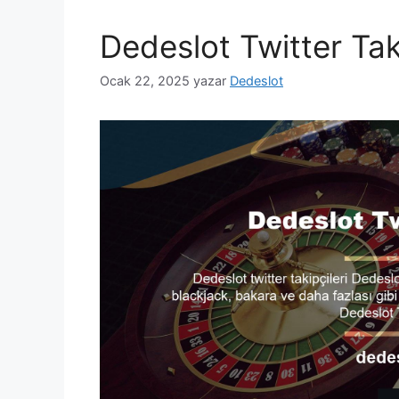
Dedeslot Twitter Taki
Ocak 22, 2025
yazar
Dedeslot