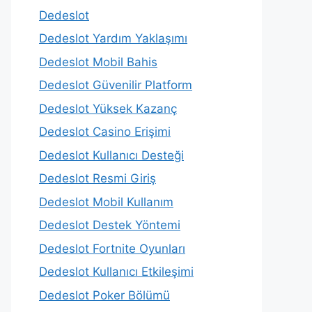
Dedeslot
Dedeslot Yardım Yaklaşımı
Dedeslot Mobil Bahis
Dedeslot Güvenilir Platform
Dedeslot Yüksek Kazanç
Dedeslot Casino Erişimi
Dedeslot Kullanıcı Desteği
Dedeslot Resmi Giriş
Dedeslot Mobil Kullanım
Dedeslot Destek Yöntemi
Dedeslot Fortnite Oyunları
Dedeslot Kullanıcı Etkileşimi
Dedeslot Poker Bölümü