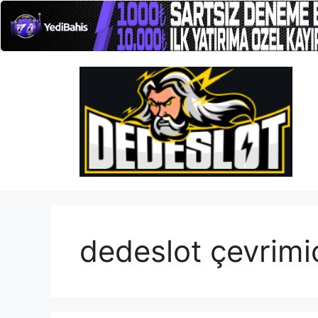
İçeriğe
atla
dedeslot çevrimiçi